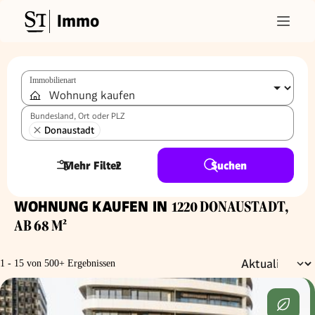
Immo
Immobilienart
Bundesland, Ort oder PLZ
Donaustadt
Mehr Filter
2
Suchen
WOHNUNG KAUFEN IN
1220 DONAUSTADT,
AB 68 M²
1 - 15 von 500+ Ergebnissen