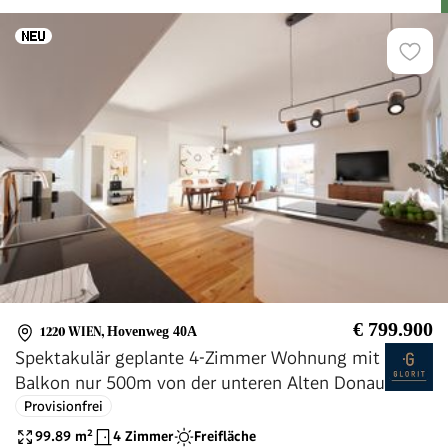
Aussenflächen
€ 799.900
1220 WIEN
,
Hovenweg 40A
Spektakulär geplante 4-Zimmer Wohnung mit
Balkon nur 500m von der unteren Alten Donau
Provisionfrei
99.89
m²
4 Zimmer
Freifläche