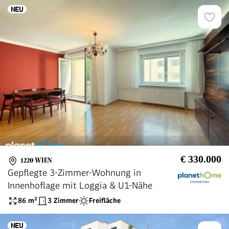
€ 330.000
1220 WIEN
Gepflegte 3-Zimmer-Wohnung in
Innenhoflage mit Loggia & U1-Nähe
86
m²
3 Zimmer
Freifläche