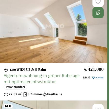
€ 421.000
1220 WIEN
,
U2 & S-Bahn
Eigentumswohnung in grüner Ruhelage
mit optimaler Infrastruktur
Provisionfrei
72.57
m²
3 Zimmer
Freifläche