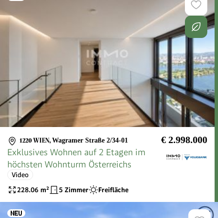
€ 2.998.000
1220 WIEN
,
Wagramer Straße 2/34-01
Exklusives Wohnen auf 2 Etagen im
höchsten Wohnturm Österreichs
Video
228.06
m²
5 Zimmer
Freifläche