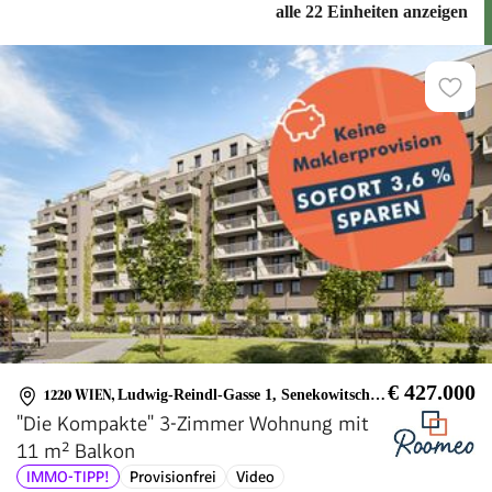
alle 22 Einheiten anzeigen
€ 427.000
1220 WIEN
,
Ludwig-Reindl-Gasse 1, Senekowitschgasse 2
"Die Kompakte" 3-Zimmer Wohnung mit
11 m² Balkon
IMMO-TIPP!
Provisionfrei
Video