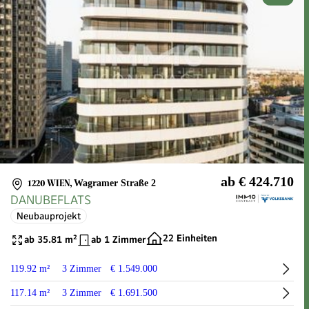
ab € 424.710
1220 WIEN
,
Wagramer Straße 2
DANUBEFLATS
Neubauprojekt
22 Einheiten
ab 35.81 m²
ab 1 Zimmer
119.92 m²
3 Zimmer
€ 1.549.000
117.14 m²
3 Zimmer
€ 1.691.500