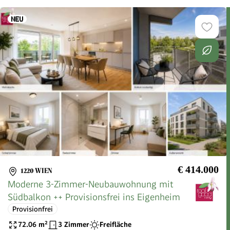
€ 414.000
1220 WIEN
Moderne 3-Zimmer-Neubauwohnung mit
Südbalkon ++ Provisionsfrei ins Eigenheim
Provisionfrei
72.06
m²
3 Zimmer
Freifläche