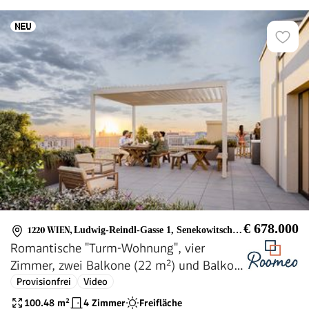
€ 678.000
1220 WIEN
,
Ludwig-Reindl-Gasse 1, Senekowitschgasse 2
Romantische "Turm-Wohnung", vier
Zimmer, zwei Balkone (22 m²) und Balkon-
Kraftwerk
Provisionfrei
Video
100.48
m²
4 Zimmer
Freifläche