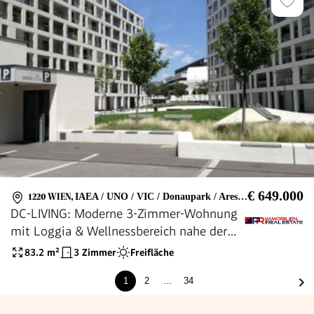
€ 649.000
1220 WIEN
,
IAEA / UNO / VIC / Donaupark / Arestower / Strabag / Techgate / U1 Kaisermühlen
DC-LIVING: Moderne 3-Zimmer-Wohnung
mit Loggia & Wellnessbereich nahe der
UNO-City!
83.2
m²
3 Zimmer
Freifläche
1
2
…
34