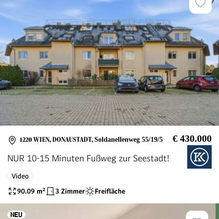
€ 430.000
1220 WIEN, DONAUSTADT
,
Soldanellenweg 55/19/5
NUR 10-15 Minuten Fußweg zur Seestadt!
Video
90.09
m²
3 Zimmer
Freifläche