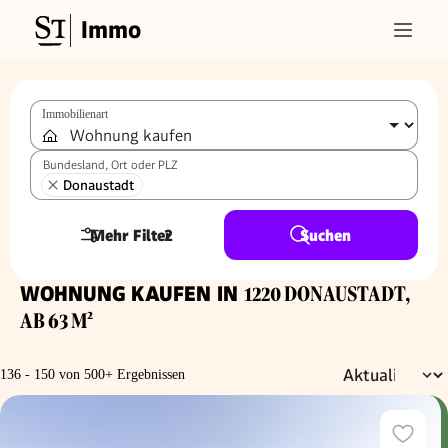
Immo
Immobilienart
Bundesland, Ort oder PLZ
Donaustadt
Mehr Filter
2
Suchen
WOHNUNG KAUFEN IN
1220 DONAUSTADT,
AB 63 M²
136 - 150 von 500+ Ergebnissen