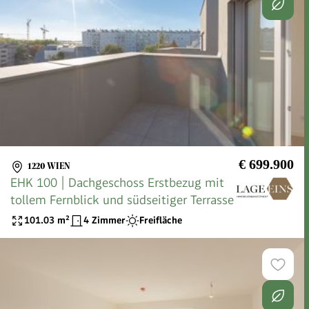
€ 699.900
1220 WIEN
EHK 100 | Dachgeschoss Erstbezug mit
tollem Fernblick und südseitiger Terrasse
101.03
m²
4 Zimmer
Freifläche