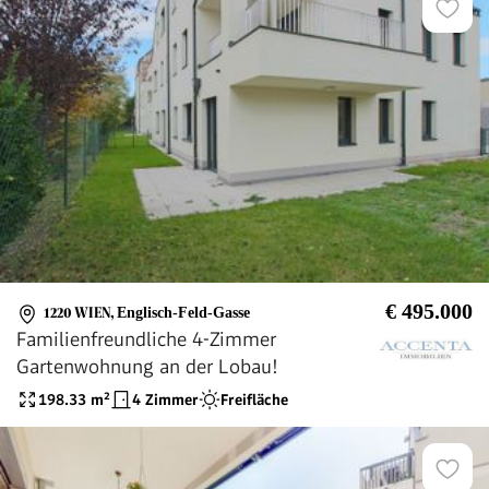
€ 495.000
1220 WIEN
,
Englisch-Feld-Gasse
Familienfreundliche 4-Zimmer
Gartenwohnung an der Lobau!
198.33
m²
4 Zimmer
Freifläche