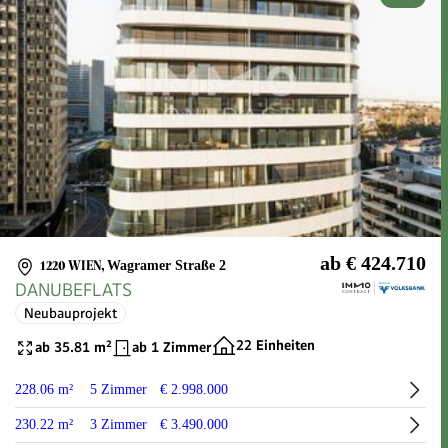
ab € 424.710
1220 WIEN
,
Wagramer Straße 2
DANUBEFLATS
Neubauprojekt
22 Einheiten
ab 35.81 m²
ab 1 Zimmer
228.06 m²
5 Zimmer
€ 2.998.000
230.22 m²
3 Zimmer
€ 3.490.000