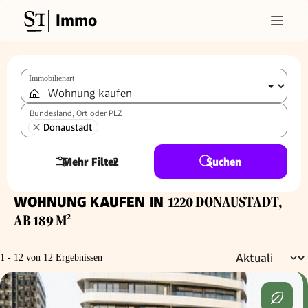
Immo
Immobilienart
Bundesland, Ort oder PLZ
Donaustadt
Mehr Filter
2
Suchen
WOHNUNG KAUFEN IN
1220 DONAUSTADT,
AB 189 M²
1 - 12 von 12 Ergebnissen