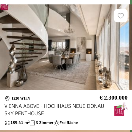
€ 2.300.000
1220 WIEN
VIENNA ABOVE - HOCHHAUS NEUE DONAU
SKY PENTHOUSE
189.41
m²
3 Zimmer
Freifläche