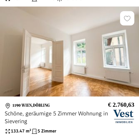
€ 2.760,63
1190 WIEN,DÖBLING
Schöne, geräumige 5 Zimmer Wohnung in
Sievering
133.47
m²
5 Zimmer