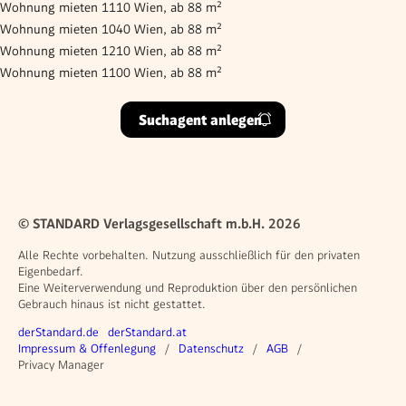
Wohnung mieten 1110 Wien, ab 88 m²
Wohnung mieten 1040 Wien, ab 88 m²
Wohnung mieten 1210 Wien, ab 88 m²
Wohnung mieten 1100 Wien, ab 88 m²
Suchagent anlegen
© STANDARD Verlagsgesellschaft m.b.H. 2026
Alle Rechte vorbehalten. Nutzung ausschließlich für den privaten
Eigenbedarf.
Eine Weiterverwendung und Reproduktion über den persönlichen
Gebrauch hinaus ist nicht gestattet.
Weitere Angebote
derStandard.de
derStandard.at
Rechtliches
Impressum & Offenlegung
Datenschutz
AGB
Privacy Manager