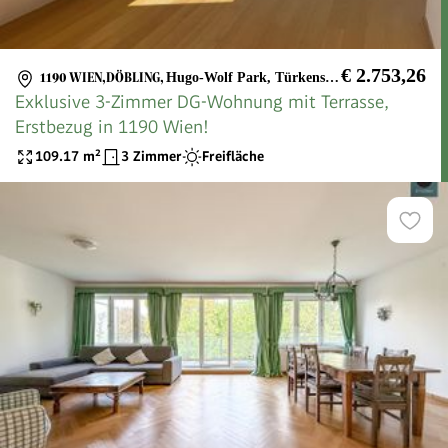
€ 2.753,26
1190 WIEN,DÖBLING
,
Hugo-Wolf Park, Türkenschanzpark
Exklusive 3-Zimmer DG-Wohnung mit Terrasse,
Erstbezug in 1190 Wien!
109.17
m²
3 Zimmer
Freifläche