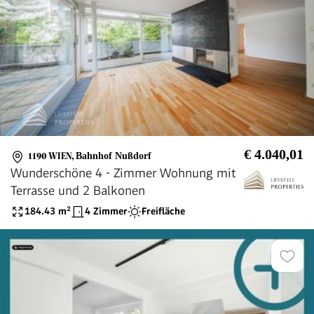
€ 4.040,01
1190 WIEN
,
Bahnhof Nußdorf
Wunderschöne 4 - Zimmer Wohnung mit
Terrasse und 2 Balkonen
184.43
m²
4 Zimmer
Freifläche