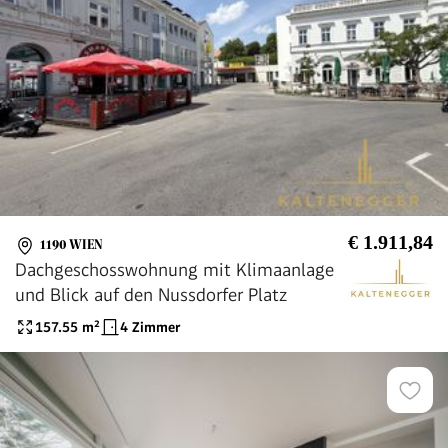
€ 1.911,84
1190 WIEN
Dachgeschosswohnung mit Klimaanlage
und Blick auf den Nussdorfer Platz
157.55
m²
4 Zimmer