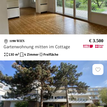
€ 3.500
1190 WIEN
Gartenwohnung mitten im Cottage
130
m²
4 Zimmer
Freifläche