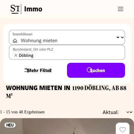
Immo
Immobilienart
Bundesland, Ort oder PLZ
Döbling
Mehr Filter
2
Suchen
WOHNUNG MIETEN IN
1190 DÖBLING, AB 88
M²
1 - 15 von 48 Ergebnissen