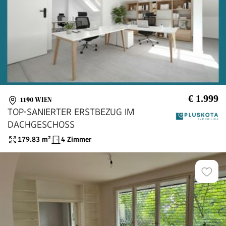
€ 1.999
1190 WIEN
TOP-SANIERTER ERSTBEZUG IM
DACHGESCHOSS
179.83
m²
4 Zimmer