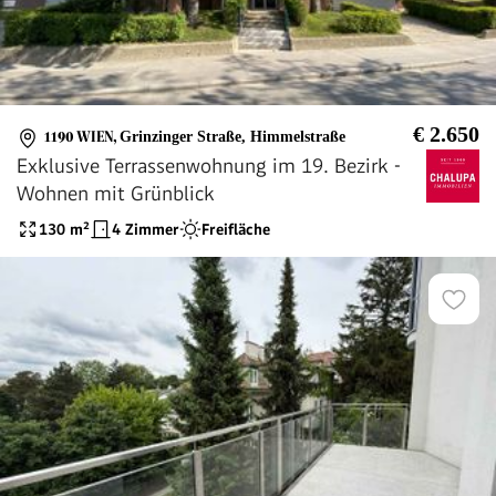
€ 2.650
1190 WIEN
,
Grinzinger Straße, Himmelstraße
Exklusive Terrassenwohnung im 19. Bezirk -
Wohnen mit Grünblick
130
m²
4 Zimmer
Freifläche