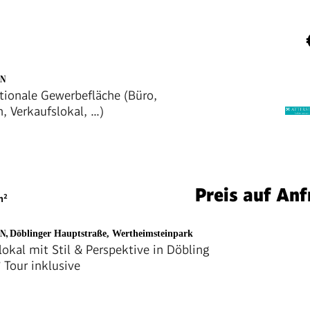
EN
tionale Gewerbefläche (Büro,
, Verkaufslokal, ...)
Preis auf Anf
²
EN
,
Döblinger Hauptstraße, Wertheimsteinpark
lokal mit Stil & Perspektive in Döbling
 Tour inklusive