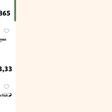
.865
3,33