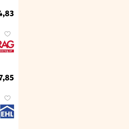
4,83
7,85