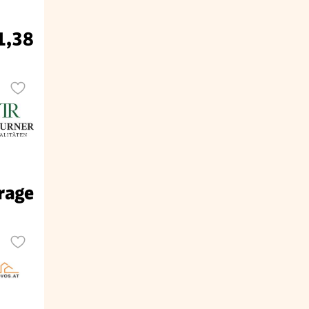
1,38
rage