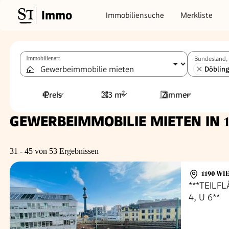
Immo
Immobiliensuche
Merkliste
Immobilienart
Bundesland, 
Döblin
Preis
93 m²
Zimmer
GEWERBEIMMOBILIE MIETEN IN
31 - 45 von 53 Ergebnissen
1190 WIE
***TEILFL
4, U 6**