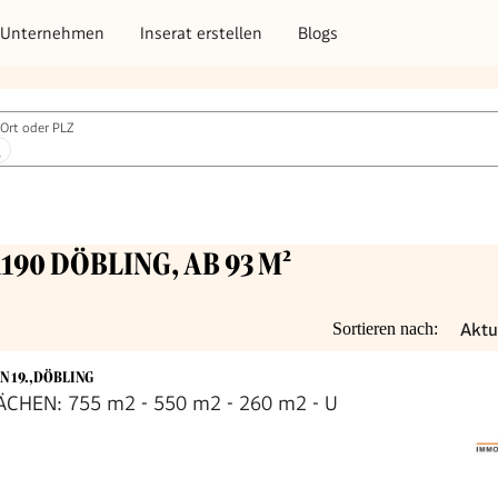
Unternehmen
Inserat erstellen
Blogs
Ort oder PLZ
g
1190 DÖBLING, AB 93 M²
Aktu
Sortieren nach:
N 19.,DÖBLING
ÄCHEN: 755 m2 - 550 m2 - 260 m2 - U