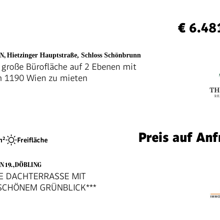
€ 6.48
EN
,
Hietzinger Hauptstraße, Schloss Schönbrunn
 große Bürofläche auf 2 Ebenen mit
in 1190 Wien zu mieten
Preis auf Anf
²
Freifläche
N 19.,DÖBLING
E DACHTERRASSE MIT
CHÖNEM GRÜNBLICK***