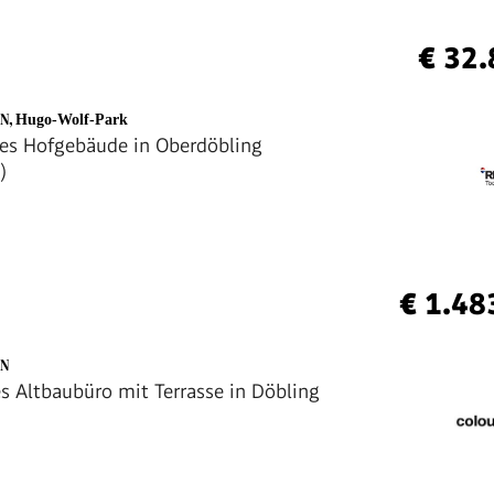
€ 32
EN
,
Hugo-Wolf-Park
es Hofgebäude in Oberdöbling
)
€ 1.48
EN
es Altbaubüro mit Terrasse in Döbling