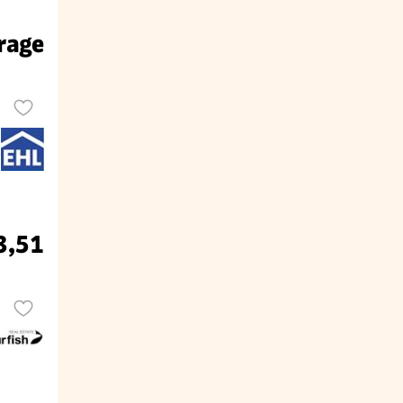
rage
3,51