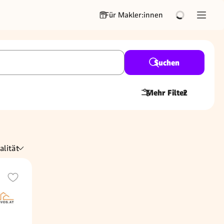
Für Makler:innen
Suchen
Mehr Filter
2
alität