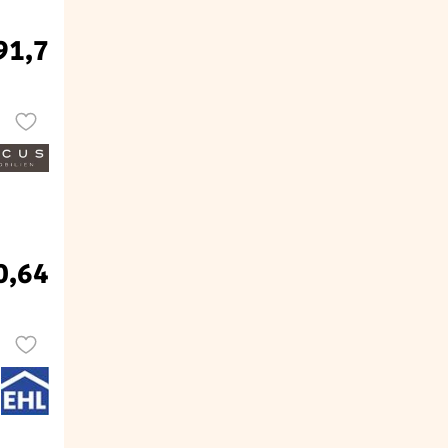
91,7
0,64