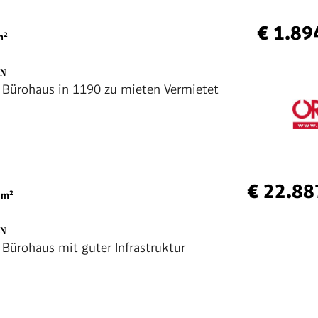
€ 1.89
²
EN
rohaus in 1190 zu mieten Vermietet
€ 22.88
m²
EN
Bürohaus mit guter Infrastruktur