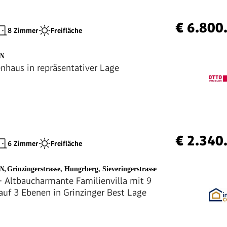
€ 6.800
8 Zimmer
Freifläche
EN
enhaus in repräsentativer Lage
€ 2.340
6 Zimmer
Freifläche
EN
,
Grinzingerstrasse, Hungrberg, Sieveringerstrasse
 - Altbaucharmante Familienvilla mit 9
uf 3 Ebenen in Grinzinger Best Lage