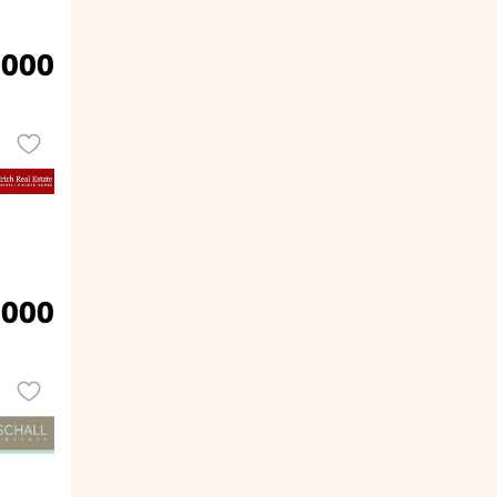
.000
.000