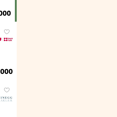
.000
.000