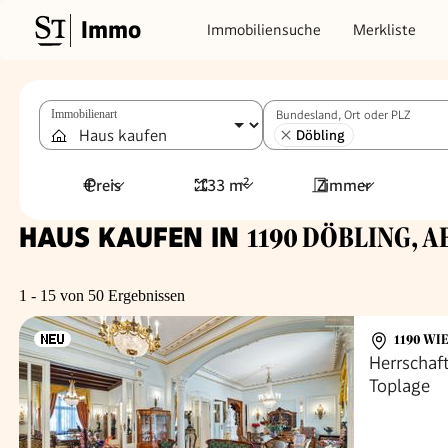
Immo
Immobiliensuche
Merkliste
Immobilienart
Bundesland, Ort oder PLZ
Döbling
Preis
133 m²
Zimmer
HAUS KAUFEN IN
1190 DÖBLING, AB
1 - 15 von 50 Ergebnissen
1190 WI
Herrschaft
Toplage