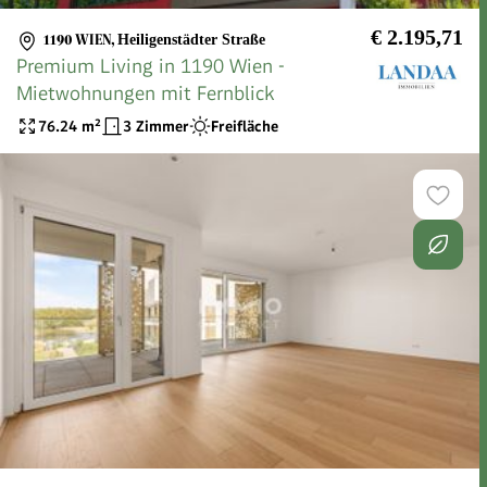
€ 2.195,71
1190 WIEN
,
Heiligenstädter Straße
Premium Living in 1190 Wien -
Mietwohnungen mit Fernblick
76.24
m²
3 Zimmer
Freifläche