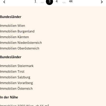
1
…
3
4
…
44
Bundesländer
Immobilien Wien
Immobilien Burgenland
Immobilien Kärnten
Immobilien Niederösterreich
Immobilien Oberösterreich
Bundesländer
Immobilien Steiermark
Immobilien Tirol
Immobilien Salzburg
Immobilien Vorarlberg
Immobilien Österreich
In der Nähe
Immobilien 1050 Wien, ab 66 m²