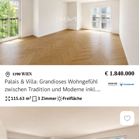
€ 1.840.000
1190 WIEN
Palais & Villa: Grandioses Wohngefühl
zwischen Tradition und Moderne inkl.
POOL
115.63
m²
3 Zimmer
Freifläche