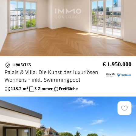
€ 1.950.000
1190 WIEN
Palais & Villa: Die Kunst des luxuriösen
Wohnens - inkl. Swimmingpool
118.2
m²
3 Zimmer
Freifläche