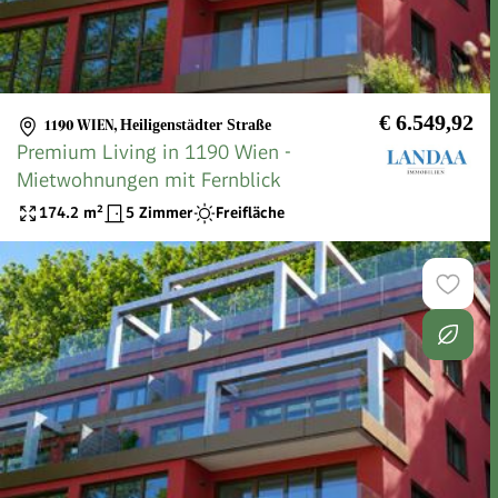
€ 6.549,92
1190 WIEN
,
Heiligenstädter Straße
Premium Living in 1190 Wien -
Mietwohnungen mit Fernblick
174.2
m²
5 Zimmer
Freifläche