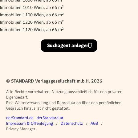
Immobilien 1010 Wien, ab 66 m²
Immobilien 1100 Wien, ab 66 m²
Immobilien 1220 Wien, ab 66 m²
Immobilien 1120 Wien, ab 66 m²
Suchagent anlegen
© STANDARD Verlagsgesellschaft m.b.H. 2026
Alle Rechte vorbehalten. Nutzung ausschließlich für den privaten
Eigenbedarf.
Eine Weiterverwendung und Reproduktion über den persönlichen
Gebrauch hinaus ist nicht gestattet.
Weitere Angebote
derStandard.de
derStandard.at
Rechtliches
Impressum & Offenlegung
Datenschutz
AGB
Privacy Manager