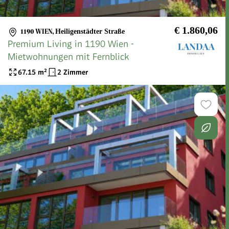
€ 1.860,06
1190 WIEN
,
Heiligenstädter Straße
Premium Living in 1190 Wien -
Mietwohnungen mit Fernblick
67.15
m²
2 Zimmer