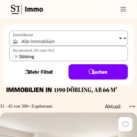
Immo
Immobilienart
Bundesland, Ort oder PLZ
Döbling
Mehr Filter
2
Suchen
IMMOBILIEN IN
1190 DÖBLING, AB 66 M²
31 - 45 von 500+ Ergebnissen