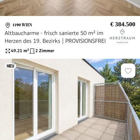
€ 384.500
1190 WIEN
Altbaucharme - frisch sanierte 50 m² im
Herzen des 19. Bezirks | PROVISIONSFREI
49.21
m²
2 Zimmer