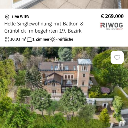
€ 269.000
1190 WIEN
Helle Singlewohnung mit Balkon &
Grünblick im begehrten 19. Bezirk
30.93
m²
1 Zimmer
Freifläche