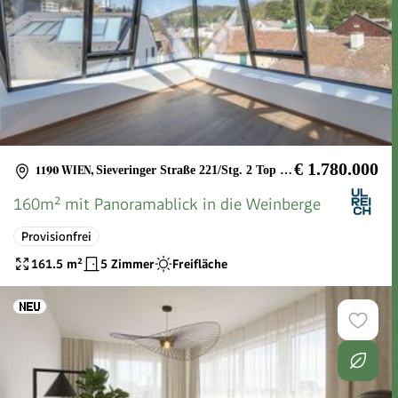
€ 1.780.000
1190 WIEN
,
Sieveringer Straße 221/Stg. 2 Top 03 + 04
160m² mit Panoramablick in die Weinberge
Provisionfrei
161.5
m²
5 Zimmer
Freifläche