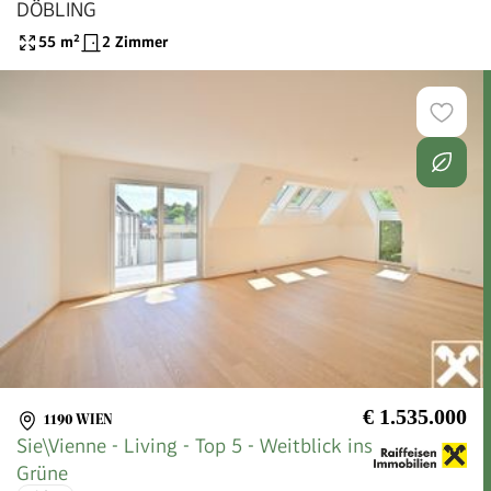
DÖBLING
55
m²
2 Zimmer
€ 1.535.000
1190 WIEN
Sie\Vienne - Living - Top 5 - Weitblick ins
Grüne