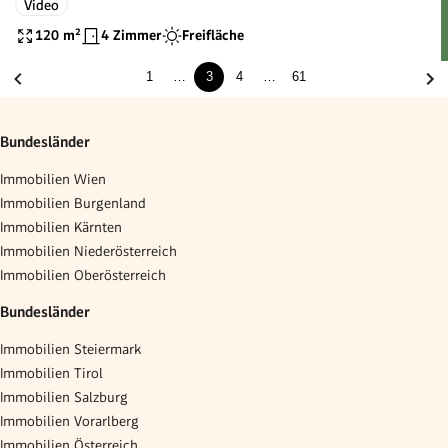
Video
120
m²
4 Zimmer
Freifläche
1
…
3
4
…
61
Bundesländer
Immobilien Wien
Immobilien Burgenland
Immobilien Kärnten
Immobilien Niederösterreich
Immobilien Oberösterreich
Bundesländer
Immobilien Steiermark
Immobilien Tirol
Immobilien Salzburg
Immobilien Vorarlberg
Immobilien Österreich