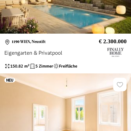
€ 2.300.000
1190 WIEN
,
Neustift
Eigengarten & Privatpool
150.82
m²
5 Zimmer
Freifläche