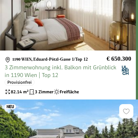
€ 650.300
1190 WIEN
,
Eduard-Pötzl-Gasse 1/Top 12
3 Zimmerwohnung inkl. Balkon mit Grünblick
in 1190 Wien | Top 12
Provisionfrei
82.14
m²
3 Zimmer
Freifläche