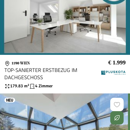
€ 1.999
1190 WIEN
TOP-SANIERTER ERSTBEZUG IM
DACHGESCHOSS
179.83
m²
4 Zimmer