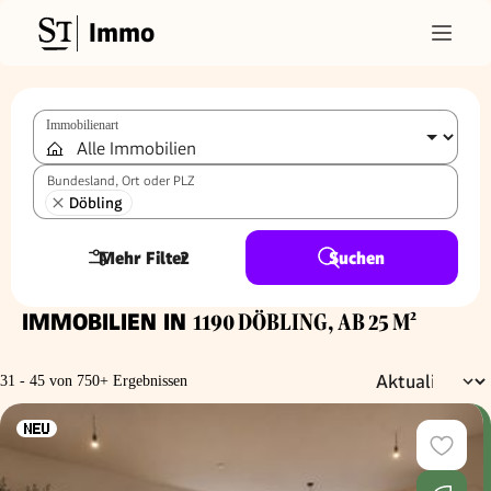
Immo
Immobilienart
Bundesland, Ort oder PLZ
Döbling
Mehr Filter
2
Suchen
IMMOBILIEN IN
1190 DÖBLING, AB 25 M²
31 - 45 von 750+ Ergebnissen