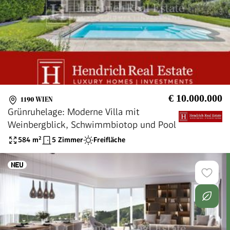
€ 10.000.000
1190 WIEN
Grünruhelage: Moderne Villa mit
Weinbergblick, Schwimmbiotop und Pool
584
m²
5 Zimmer
Freifläche