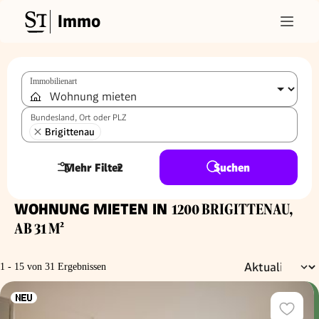
Immo
Immobilienart
Bundesland, Ort oder PLZ
Brigittenau
Mehr Filter
2
Suchen
WOHNUNG MIETEN IN
1200 BRIGITTENAU,
AB 31 M²
1 - 15 von 31 Ergebnissen