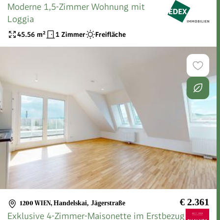
Moderne 1,5-Zimmer Wohnung mit
Loggia
45.56
m²
1 Zimmer
Freifläche
€ 2.361
1200 WIEN
,
Handelskai, Jägerstraße
Exklusive 4-Zimmer-Maisonette im Erstbezug