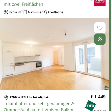
mit zwei Freiflächen
97.94
m²
4 Zimmer
Freifläche
€ 1.449
1200 WIEN
,
Höchstädtplatz
Traumhafter und sehr geräumiger 2-
Zimmer-Neubau mit großem Balkon