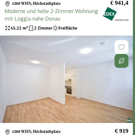
€ 941,4
1200 WIEN
,
Höchstädtplatz
Moderne und helle 2-Zimmer Wohnung
mit Loggia nahe Donau
45.22
m²
2 Zimmer
Freifläche
€ 919
1200 WIEN
,
Höchstädtplatz