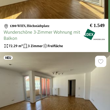
€ 1.549
1200 WIEN
,
Höchstädtplatz
Wunderschöne 3-Zimmer Wohnung mit
Balkon
72.29
m²
3 Zimmer
Freifläche