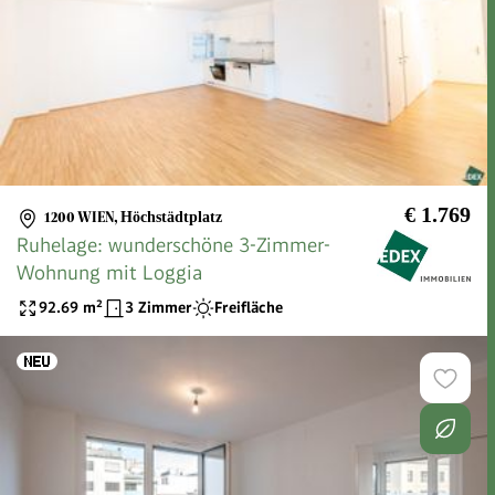
€ 1.769
1200 WIEN
,
Höchstädtplatz
Ruhelage: wunderschöne 3-Zimmer-
Wohnung mit Loggia
92.69
m²
3 Zimmer
Freifläche