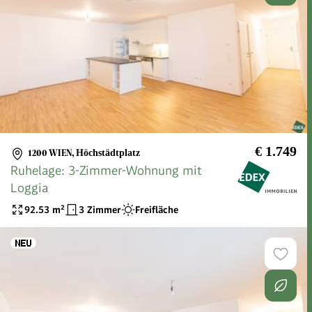
€ 1.749
1200 WIEN
,
Höchstädtplatz
Ruhelage: 3-Zimmer-Wohnung mit
Loggia
92.53
m²
3 Zimmer
Freifläche