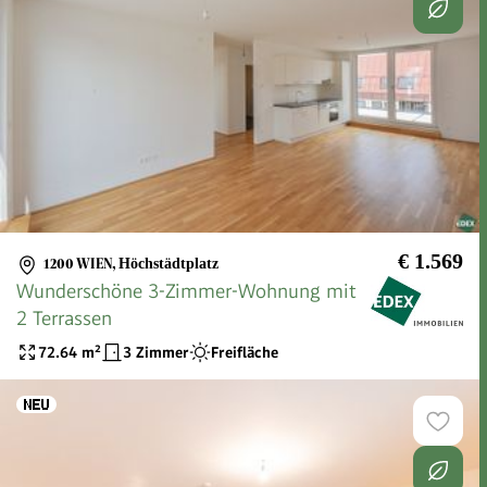
€ 1.569
1200 WIEN
,
Höchstädtplatz
Wunderschöne 3-Zimmer-Wohnung mit
2 Terrassen
72.64
m²
3 Zimmer
Freifläche