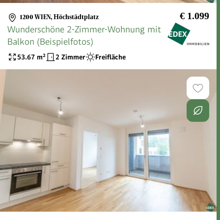
€ 1.099
1200 WIEN
,
Höchstädtplatz
Wunderschöne 2-Zimmer-Wohnung mit
Balkon (Beispielfotos)
53.67
m²
2 Zimmer
Freifläche