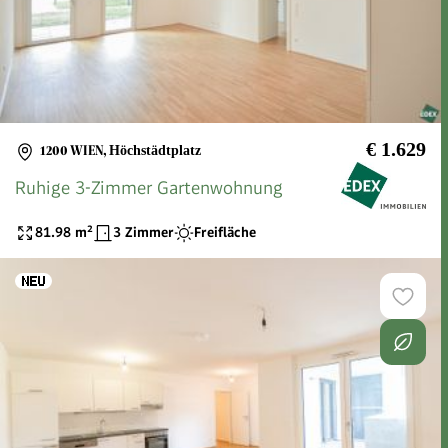
€ 1.629
1200 WIEN
,
Höchstädtplatz
Ruhige 3-Zimmer Gartenwohnung
81.98
m²
3 Zimmer
Freifläche