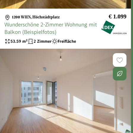
€ 1.099
1200 WIEN
,
Höchstädtplatz
Wunderschöne 2-Zimmer Wohnung mit
Balkon (Beispielfotos)
53.59
m²
2 Zimmer
Freifläche