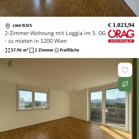
€ 1.023,94
1200 WIEN
2-Zimmer-Wohnung mit Loggia im 5. OG
- zu mieten in 1200 Wien
57.96
m²
2 Zimmer
Freifläche