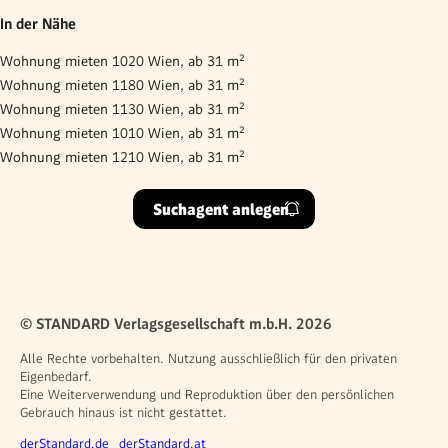
In der Nähe
Wohnung mieten 1020 Wien, ab 31 m²
Wohnung mieten 1180 Wien, ab 31 m²
Wohnung mieten 1130 Wien, ab 31 m²
Wohnung mieten 1010 Wien, ab 31 m²
Wohnung mieten 1210 Wien, ab 31 m²
Suchagent anlegen
© STANDARD Verlagsgesellschaft m.b.H. 2026
Alle Rechte vorbehalten. Nutzung ausschließlich für den privaten
Eigenbedarf.
Eine Weiterverwendung und Reproduktion über den persönlichen
Gebrauch hinaus ist nicht gestattet.
Weitere Angebote
derStandard.de
derStandard.at