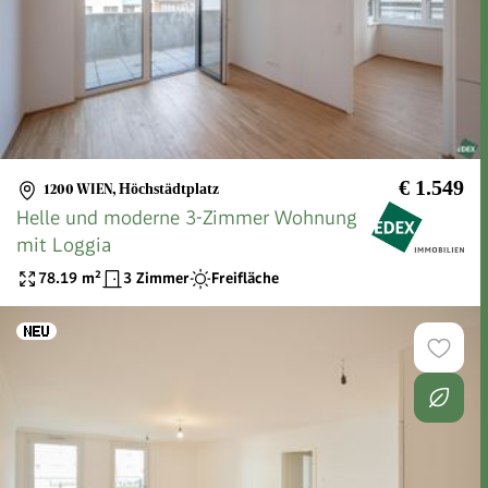
€ 1.549
1200 WIEN
,
Höchstädtplatz
Helle und moderne 3-Zimmer Wohnung
mit Loggia
78.19
m²
3 Zimmer
Freifläche