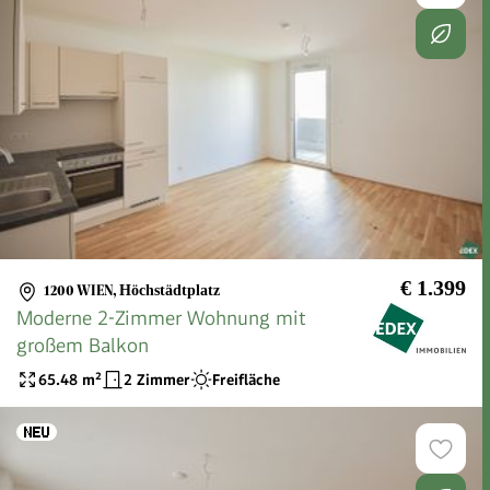
€ 1.399
1200 WIEN
,
Höchstädtplatz
Moderne 2-Zimmer Wohnung mit
großem Balkon
65.48
m²
2 Zimmer
Freifläche