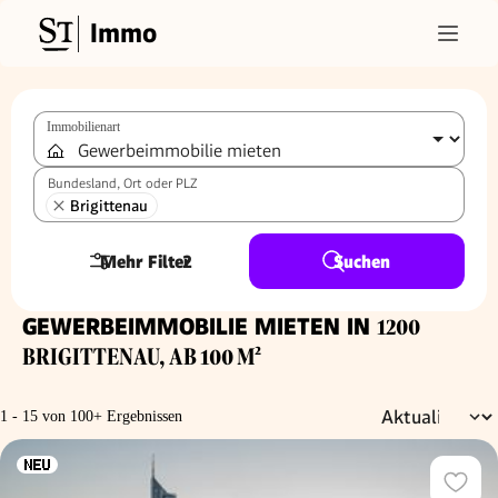
Immo
Immobilienart
Bundesland, Ort oder PLZ
Brigittenau
Mehr Filter
2
Suchen
GEWERBEIMMOBILIE MIETEN IN
1200
BRIGITTENAU, AB 100 M²
1 - 15 von 100+ Ergebnissen