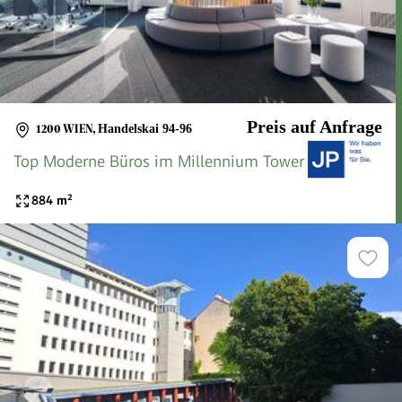
Preis auf Anfrage
1200 WIEN
,
Handelskai 94-96
Top Moderne Büros im Millennium Tower
884
m²