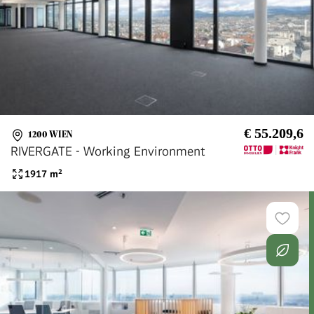
€ 55.209,6
1200 WIEN
RIVERGATE - Working Environment
1917
m²