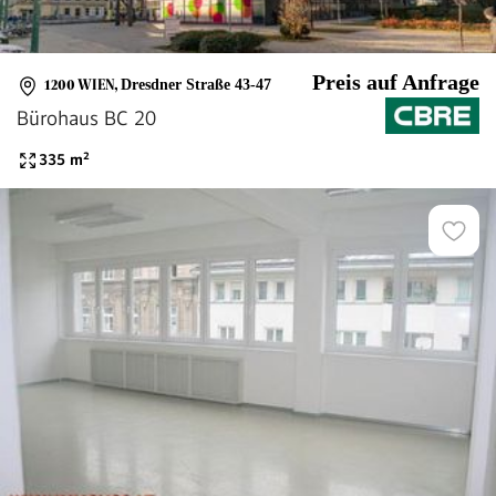
Preis auf Anfrage
1200 WIEN
,
Dresdner Straße 43-47
Bürohaus BC 20
335
m²