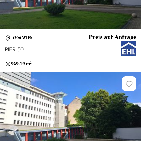
Preis auf Anfrage
1200 WIEN
PIER 50
949.19
m²