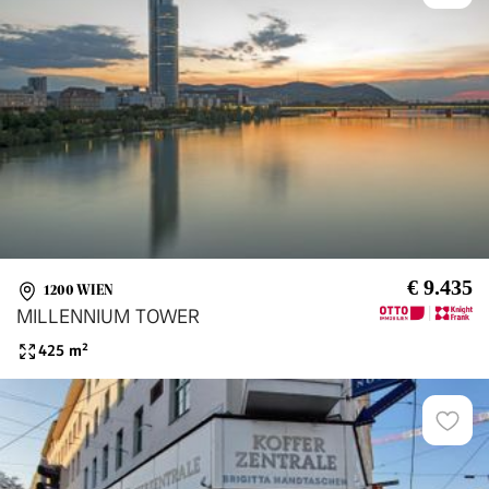
€ 9.435
1200 WIEN
MILLENNIUM TOWER
425
m²