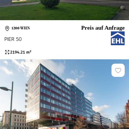
Preis auf Anfrage
1200 WIEN
PIER 50
2194.21
m²