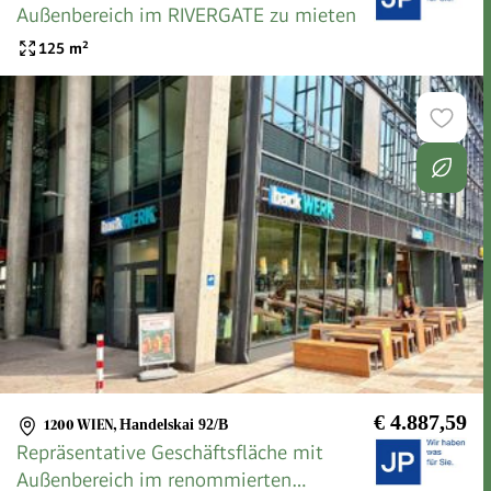
Außenbereich im RIVERGATE zu mieten
125
m²
€ 4.887,59
1200 WIEN
,
Handelskai 92/B
Repräsentative Geschäftsfläche mit
Außenbereich im renommierten