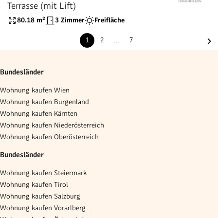
Terrasse (mit Lift)
80.18
m²
3 Zimmer
Freifläche
1
2
…
7
Bundesländer
Wohnung kaufen Wien
Wohnung kaufen Burgenland
Wohnung kaufen Kärnten
Wohnung kaufen Niederösterreich
Wohnung kaufen Oberösterreich
Bundesländer
Wohnung kaufen Steiermark
Wohnung kaufen Tirol
Wohnung kaufen Salzburg
Wohnung kaufen Vorarlberg