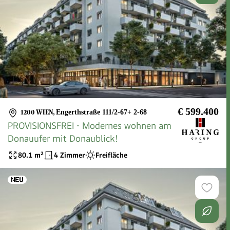
€ 599.400
1200 WIEN
,
Engerthstraße 111/2-67+ 2-68
PROVISIONSFREI - Modernes wohnen am
Donauufer mit Donaublick!
80.1
m²
4 Zimmer
Freifläche