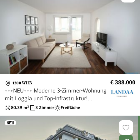
€ 388.000
1200 WIEN
+++NEU+++ Moderne 3-Zimmer-Wohnung
mit Loggia und Top-Infrastruktur!
Millenium City Nähe
80.39
m²
3 Zimmer
Freifläche