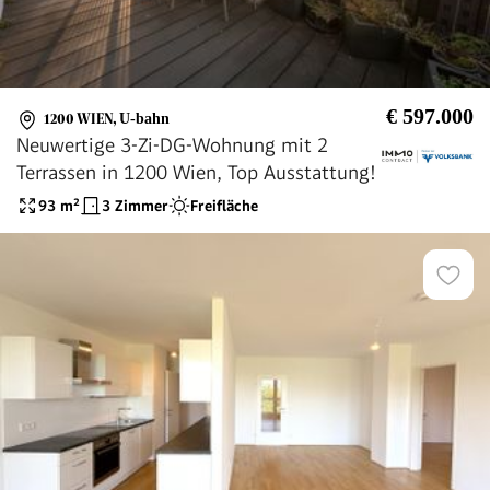
€ 597.000
1200 WIEN
,
U-bahn
Neuwertige 3-Zi-DG-Wohnung mit 2
Terrassen in 1200 Wien, Top Ausstattung!
93
m²
3 Zimmer
Freifläche