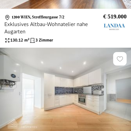
€ 519.000
1200 WIEN
,
Streffleurgasse 7/2
Exklusives Altbau-Wohnatelier nahe
Augarten
130.12
m²
3 Zimmer