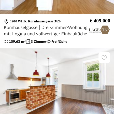
€ 409.000
1200 WIEN
,
Kornhäuselgasse 3/26
Kornhäuselgasse | Drei-Zimmer-Wohnung
mit Loggia und vollwertiger Einbauküche
109.63
m²
3 Zimmer
Freifläche