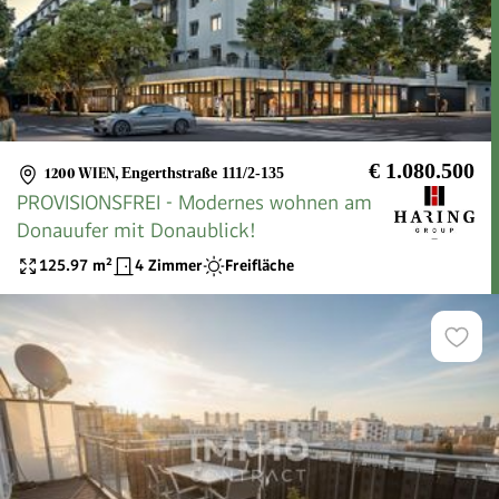
€ 1.080.500
1200 WIEN
,
Engerthstraße 111/2-135
PROVISIONSFREI - Modernes wohnen am
Donauufer mit Donaublick!
125.97
m²
4 Zimmer
Freifläche