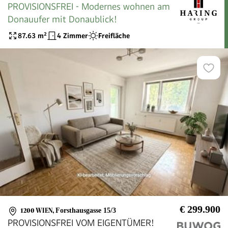
PROVISIONSFREI - Modernes wohnen am
Donauufer mit Donaublick!
87.63
m²
4 Zimmer
Freifläche
€ 299.900
1200 WIEN
,
Forsthausgasse 15/3
PROVISIONSFREI VOM EIGENTÜMER!