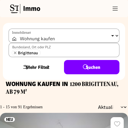
Immo
Immobilienart
Bundesland, Ort oder PLZ
Brigittenau
Mehr Filter
2
Suchen
WOHNUNG KAUFEN IN
1200 BRIGITTENAU,
AB 79 M²
1 - 15 von 91 Ergebnissen