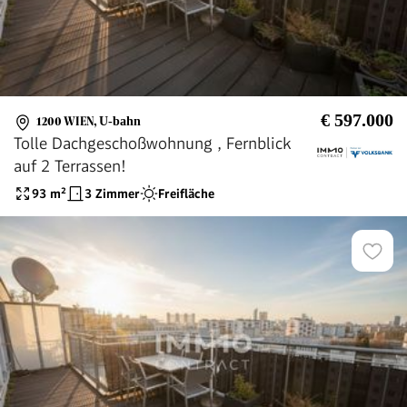
€ 597.000
1200 WIEN
,
U-bahn
Tolle Dachgeschoßwohnung , Fernblick
auf 2 Terrassen!
93
m²
3 Zimmer
Freifläche