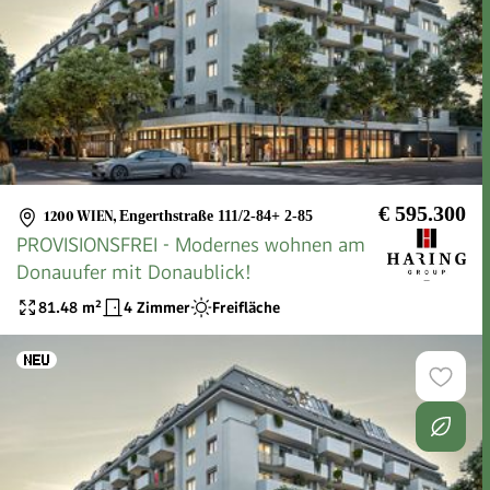
€ 595.300
1200 WIEN
,
Engerthstraße 111/2-84+ 2-85
PROVISIONSFREI - Modernes wohnen am
Donauufer mit Donaublick!
81.48
m²
4 Zimmer
Freifläche