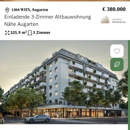
€ 380.000
1200 WIEN
,
Augarten
Einladende 3-Zimmer Altbauwohnung
Nähe Augarten
105.9
m²
3 Zimmer