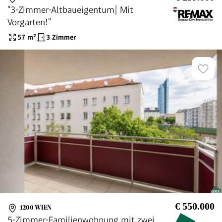
"3-Zimmer-Altbaueigentum| Mit
Vorgarten!"
57
m²
3 Zimmer
€ 550.000
1200 WIEN
5-Zimmer-Familienwohnung mit zwei