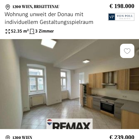
€ 198.000
1200 WIEN, BRIGITTENAU
Wohnung unweit der Donau mit
individuellem Gestaltungsspielraum
52.35
m²
3 Zimmer
€ 239.000
1200 WIEN