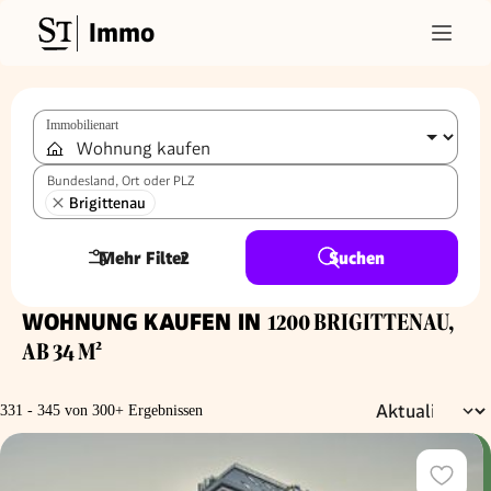
Immo
Immobilienart
Bundesland, Ort oder PLZ
Brigittenau
Mehr Filter
2
Suchen
WOHNUNG KAUFEN IN
1200 BRIGITTENAU,
AB 34 M²
331 - 345 von 300+ Ergebnissen