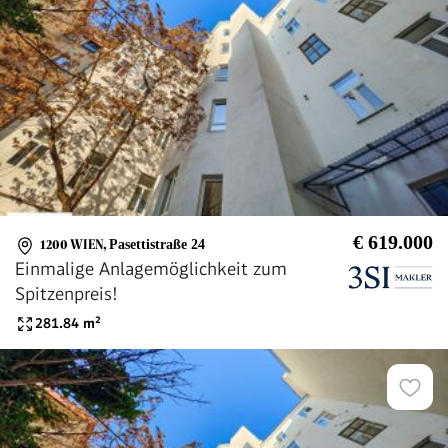
€ 619.000
1200 WIEN
,
Pasettistraße 24
Einmalige Anlagemöglichkeit zum
Spitzenpreis!
281.84
m²