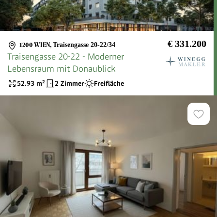
€ 331.200
1200 WIEN
,
Traisengasse 20-22/34
Traisengasse 20-22 - Moderner
Lebensraum mit Donaublick
52.93
m²
2 Zimmer
Freifläche