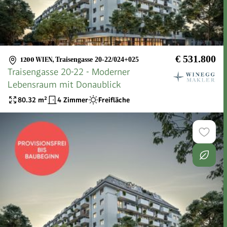
€ 531.800
1200 WIEN
,
Traisengasse 20-22/024+025
Traisengasse 20-22 - Moderner
Lebensraum mit Donaublick
80.32
m²
4 Zimmer
Freifläche