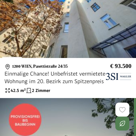
€ 93.500
1200 WIEN
,
Pasettistraße 24/35
Einmalige Chance! Unbefristet vermietete
Wohnung im 20. Bezirk zum Spitzenpreis
42.5
m²
2 Zimmer