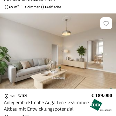
69
m²
3 Zimmer
Freifläche
€ 189.000
1200 WIEN
Anlegerobjekt nahe Augarten - 3-Zimmer-
Altbau mit Entwicklungspotenzial