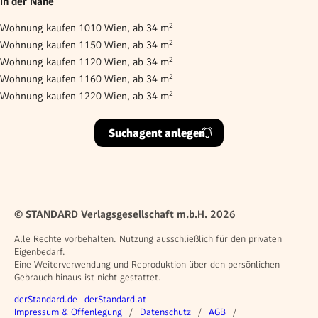
In der Nähe
Wohnung kaufen 1010 Wien, ab 34 m²
Wohnung kaufen 1150 Wien, ab 34 m²
Wohnung kaufen 1120 Wien, ab 34 m²
Wohnung kaufen 1160 Wien, ab 34 m²
Wohnung kaufen 1220 Wien, ab 34 m²
Suchagent anlegen
© STANDARD Verlagsgesellschaft m.b.H. 2026
Alle Rechte vorbehalten. Nutzung ausschließlich für den privaten
Eigenbedarf.
Eine Weiterverwendung und Reproduktion über den persönlichen
Gebrauch hinaus ist nicht gestattet.
Weitere Angebote
derStandard.de
derStandard.at
Rechtliches
Impressum & Offenlegung
Datenschutz
AGB