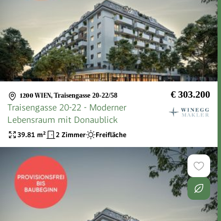
€ 303.200
1200 WIEN
,
Traisengasse 20-22/58
Traisengasse 20-22 - Moderner
Lebensraum mit Donaublick
39.81
m²
2 Zimmer
Freifläche