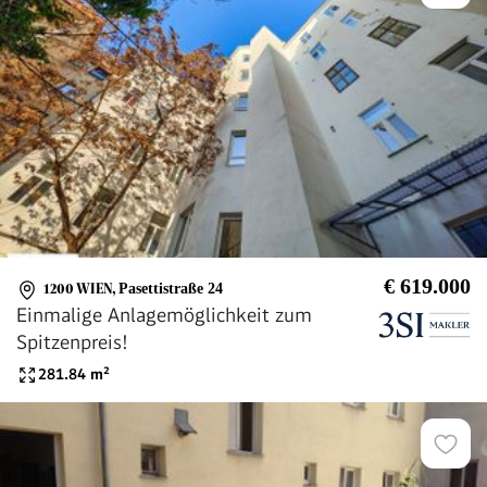
€ 619.000
1200 WIEN
,
Pasettistraße 24
Einmalige Anlagemöglichkeit zum
Spitzenpreis!
281.84
m²