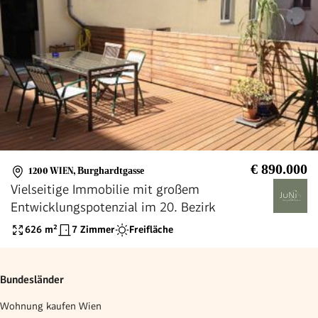
€ 890.000
1200 WIEN
,
Burghardtgasse
Vielseitige Immobilie mit großem
Entwicklungspotenzial im 20. Bezirk
626
m²
7 Zimmer
Freifläche
Bundesländer
Wohnung kaufen Wien