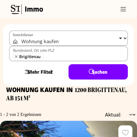
Immo
Immobilienart
Bundesland, Ort oder PLZ
Brigittenau
Mehr Filter
2
Suchen
WOHNUNG KAUFEN IN
1200 BRIGITTENAU,
AB 151 M²
1 - 2 von 2 Ergebnissen