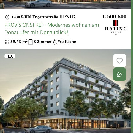
€ 500.600
1200 WIEN
,
Engerthstraße 111/2-117
PROVISIONSFREI - Modernes wohnen am
Donauufer mit Donaublick!
59.43
m²
3 Zimmer
Freifläche