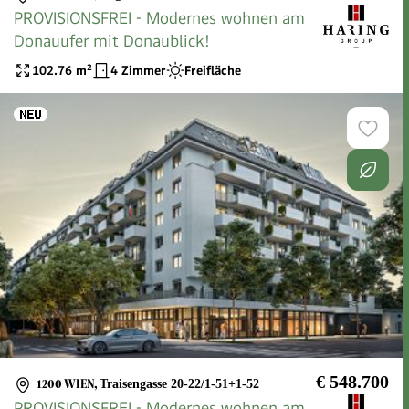
PROVISIONSFREI - Modernes wohnen am
Donauufer mit Donaublick!
102.76
m²
4 Zimmer
Freifläche
€ 548.700
1200 WIEN
,
Traisengasse 20-22/1-51+1-52
PROVISIONSFREI - Modernes wohnen am