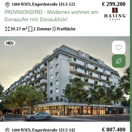
€ 299.200
1200 WIEN
,
Engerthstraße 111/2-122
PROVISIONSFREI - Modernes wohnen am
Donauufer mit Donaublick!
39.27
m²
2 Zimmer
Freifläche
€ 807.400
1200 WIEN
,
Engerthstraße 111/2-142