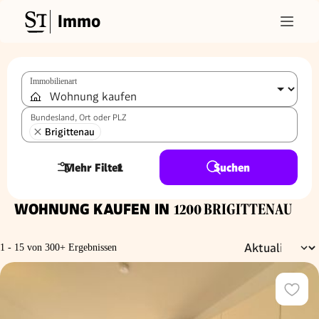
Immo
Immobilienart
Bundesland, Ort oder PLZ
Brigittenau
Mehr Filter
1
Suchen
WOHNUNG KAUFEN IN
1200 BRIGITTENAU
1 - 15 von 300+ Ergebnissen