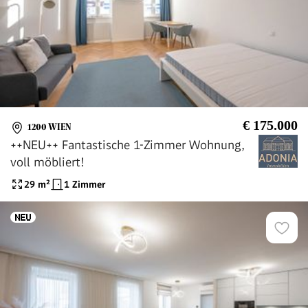
€ 175.000
1200 WIEN
++NEU++ Fantastische 1-Zimmer Wohnung,
voll möbliert!
29
m²
1 Zimmer