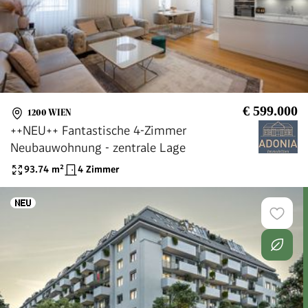
€ 599.000
1200 WIEN
++NEU++ Fantastische 4-Zimmer
Neubauwohnung - zentrale Lage
93.74
m²
4 Zimmer