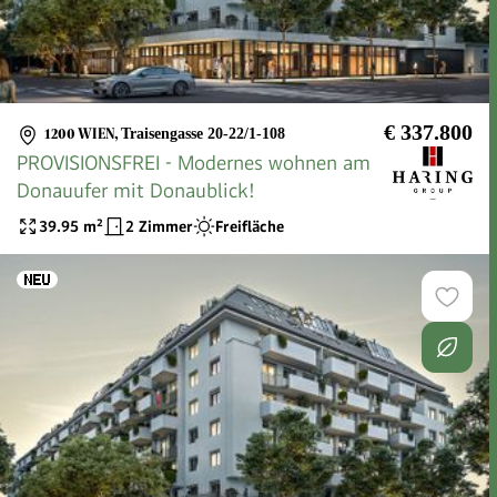
€ 337.800
1200 WIEN
,
Traisengasse 20-22/1-108
PROVISIONSFREI - Modernes wohnen am
Donauufer mit Donaublick!
39.95
m²
2 Zimmer
Freifläche