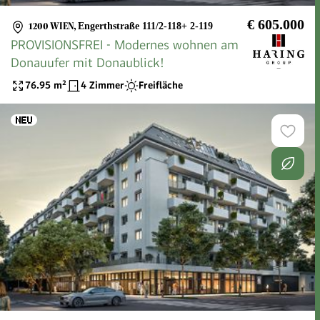
€ 605.000
1200 WIEN
,
Engerthstraße 111/2-118+ 2-119
PROVISIONSFREI - Modernes wohnen am
Donauufer mit Donaublick!
76.95
m²
4 Zimmer
Freifläche