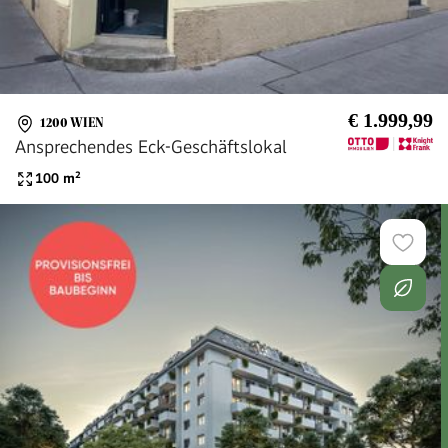
€ 1.999,99
1200 WIEN
Ansprechendes Eck-Geschäftslokal
100
m²