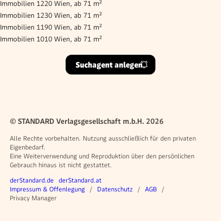
Immobilien 1220 Wien, ab 71 m²
Immobilien 1230 Wien, ab 71 m²
Immobilien 1190 Wien, ab 71 m²
Immobilien 1010 Wien, ab 71 m²
Suchagent anlegen
© STANDARD Verlagsgesellschaft m.b.H. 2026
Alle Rechte vorbehalten. Nutzung ausschließlich für den privaten
Eigenbedarf.
Eine Weiterverwendung und Reproduktion über den persönlichen
Gebrauch hinaus ist nicht gestattet.
Weitere Angebote
derStandard.de
derStandard.at
Rechtliches
Impressum & Offenlegung
Datenschutz
AGB
Privacy Manager