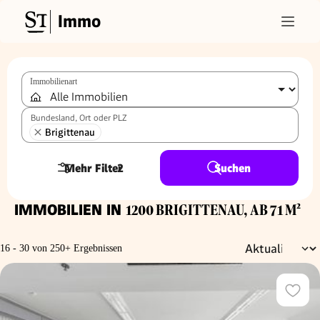
Immo
Immobilienart
Bundesland, Ort oder PLZ
Brigittenau
Mehr Filter
2
Suchen
IMMOBILIEN IN
1200 BRIGITTENAU, AB 71 M²
16 - 30 von 250+ Ergebnissen