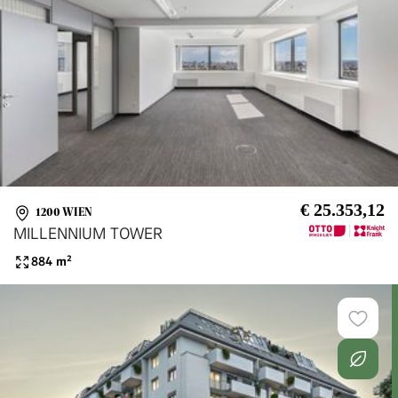
€ 25.353,12
1200 WIEN
MILLENNIUM TOWER
884
m²