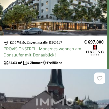
€ 697.800
1200 WIEN
,
Engerthstraße 111/2-137
PROVISIONSFREI - Modernes wohnen am
Donauufer mit Donaublick!
87.63
m²
4 Zimmer
Freifläche