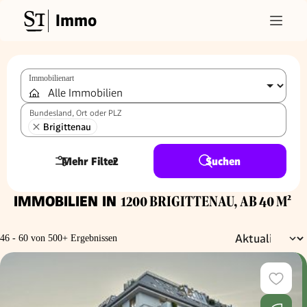
Immo
Immobilienart
Bundesland, Ort oder PLZ
Brigittenau
Mehr Filter
2
Suchen
IMMOBILIEN IN
1200 BRIGITTENAU, AB 40 M²
46 - 60 von 500+ Ergebnissen