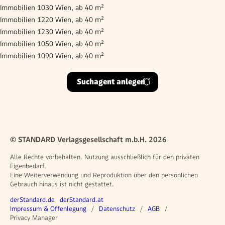
Immobilien 1030 Wien, ab 40 m²
Immobilien 1220 Wien, ab 40 m²
Immobilien 1230 Wien, ab 40 m²
Immobilien 1050 Wien, ab 40 m²
Immobilien 1090 Wien, ab 40 m²
Suchagent anlegen
© STANDARD Verlagsgesellschaft m.b.H. 2026
Alle Rechte vorbehalten. Nutzung ausschließlich für den privaten
Eigenbedarf.
Eine Weiterverwendung und Reproduktion über den persönlichen
Gebrauch hinaus ist nicht gestattet.
Weitere Angebote
derStandard.de
derStandard.at
Rechtliches
Impressum & Offenlegung
Datenschutz
AGB
Privacy Manager