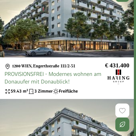
€ 431.400
1200 WIEN
,
Engerthstraße 111/2-51
PROVISIONSFREI - Modernes wohnen am
Donauufer mit Donaublick!
59.43
m²
3 Zimmer
Freifläche