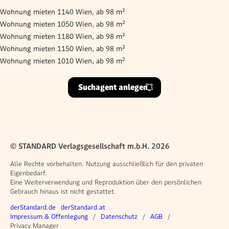
Wohnung mieten 1140 Wien, ab 98 m²
Wohnung mieten 1050 Wien, ab 98 m²
Wohnung mieten 1180 Wien, ab 98 m²
Wohnung mieten 1150 Wien, ab 98 m²
Wohnung mieten 1010 Wien, ab 98 m²
Suchagent anlegen
© STANDARD Verlagsgesellschaft m.b.H. 2026
Alle Rechte vorbehalten. Nutzung ausschließlich für den privaten
Eigenbedarf.
Eine Weiterverwendung und Reproduktion über den persönlichen
Gebrauch hinaus ist nicht gestattet.
Weitere Angebote
derStandard.de
derStandard.at
Rechtliches
Impressum & Offenlegung
Datenschutz
AGB
Privacy Manager