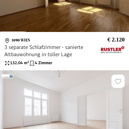
€ 2.120
1090 WIEN
3 separate Schlafzimmer - sanierte
Altbauwohnung in toller Lage
132.04
m²
4 Zimmer