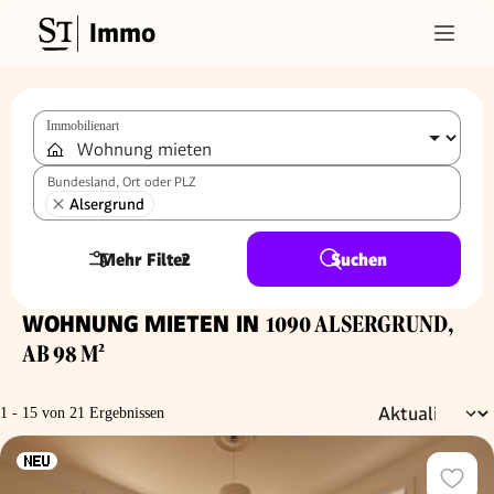
Immo
Immobilienart
Bundesland, Ort oder PLZ
Alsergrund
Mehr Filter
2
Suchen
WOHNUNG MIETEN IN
1090 ALSERGRUND,
AB 98 M²
1 - 15 von 21 Ergebnissen