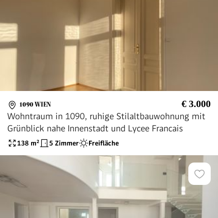
€ 3.000
1090 WIEN
Wohntraum in 1090, ruhige Stilaltbauwohnung mit
Grünblick nahe Innenstadt und Lycee Francais
138
m²
5 Zimmer
Freifläche