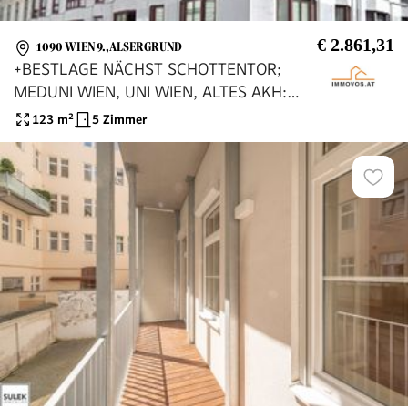
€ 2.861,31
1090 WIEN 9.,ALSERGRUND
+BESTLAGE NÄCHST SCHOTTENTOR;
MEDUNI WIEN, UNI WIEN, ALTES AKH:
FRISCH ADAPTIERE WOHNUNG, WG-
123
m²
5 Zimmer
tauglich+