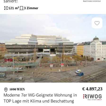
saniert!
121
m²
3 Zimmer
€ 4.897,23
1090 WIEN
Moderne 7er WG-Geignete Wohnung in
TOP Lage mit Klima und Beschattung