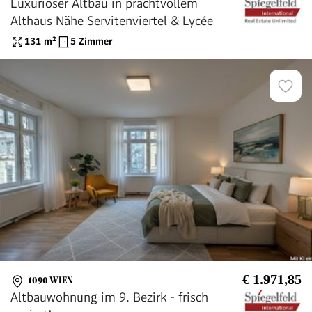
Luxuriöser Altbau in prachtvollem
Althaus Nähe Servitenviertel & Lycée
131
m²
5 Zimmer
€ 1.971,85
1090 WIEN
Altbauwohnung im 9. Bezirk - frisch