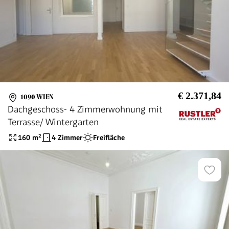
€ 2.371,84
1090 WIEN
Dachgeschoss- 4 Zimmerwohnung mit
Terrasse/ Wintergarten
160
m²
4 Zimmer
Freifläche