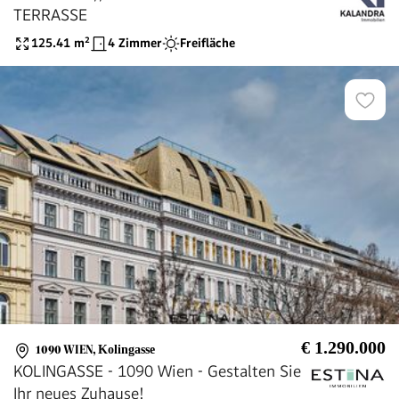
TERRASSE
125.41
m²
4 Zimmer
Freifläche
€ 1.290.000
1090 WIEN
,
Kolingasse
KOLINGASSE - 1090 Wien - Gestalten Sie
Ihr neues Zuhause!