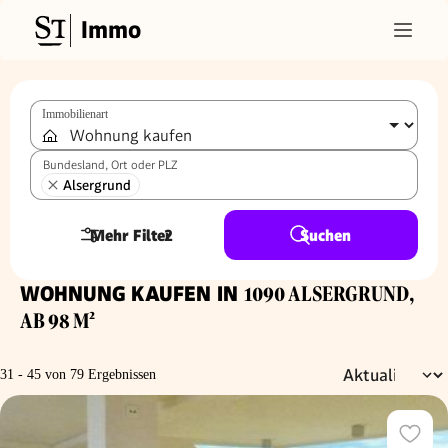
Immo
Immobilienart
Bundesland, Ort oder PLZ
Alsergrund
Mehr Filter
2
Suchen
WOHNUNG KAUFEN IN
1090 ALSERGRUND,
AB 98 M²
31 - 45 von 79 Ergebnissen