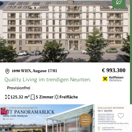
€ 993.300
1090 WIEN
,
Augasse 17/01
Quality Living im trendigen Neunten.
Provisionfrei
125.32
m²
5 Zimmer
Freifläche