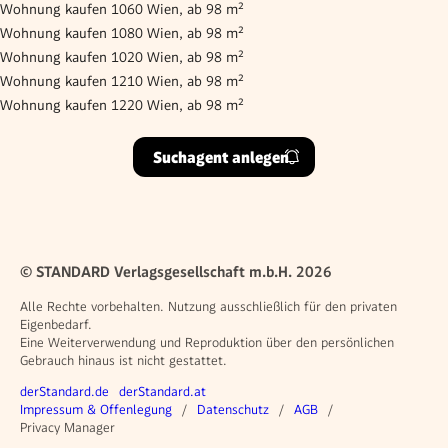
Wohnung kaufen 1060 Wien, ab 98 m²
Wohnung kaufen 1080 Wien, ab 98 m²
Wohnung kaufen 1020 Wien, ab 98 m²
Wohnung kaufen 1210 Wien, ab 98 m²
Wohnung kaufen 1220 Wien, ab 98 m²
Suchagent anlegen
© STANDARD Verlagsgesellschaft m.b.H. 2026
Alle Rechte vorbehalten. Nutzung ausschließlich für den privaten
Eigenbedarf.
Eine Weiterverwendung und Reproduktion über den persönlichen
Gebrauch hinaus ist nicht gestattet.
Weitere Angebote
derStandard.de
derStandard.at
Rechtliches
Impressum & Offenlegung
Datenschutz
AGB
Privacy Manager