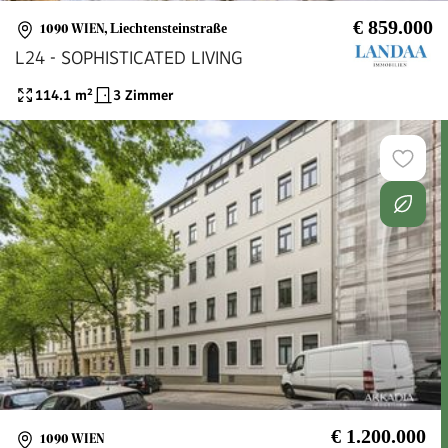
€ 859.000
1090 WIEN
,
Liechtensteinstraße
L24 - SOPHISTICATED LIVING
114.1
m²
3 Zimmer
€ 1.200.000
1090 WIEN