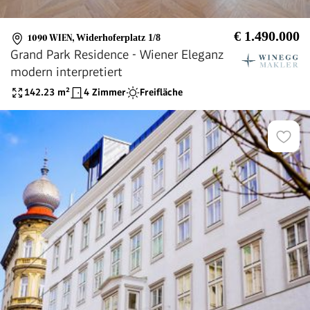
€ 1.490.000
1090 WIEN
,
Widerhoferplatz 1/8
Grand Park Residence - Wiener Eleganz
modern interpretiert
142.23
m²
4 Zimmer
Freifläche