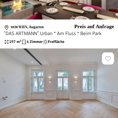
Preis auf Anfrage
1020 WIEN
,
Augarten
"DAS ARTMANN" Urban * Am Fluss * Beim Park
197
m²
4 Zimmer
Freifläche