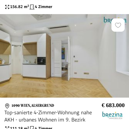
156.82
m²
4 Zimmer
€ 683.000
1090 WIEN,ALSERGRUND
Top-sanierte 4-Zimmer-Wohnung nahe
AKH - urbanes Wohnen im 9. Bezirk
111.18
m²
4 Zimmer