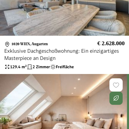
€ 2.628.000
1020 WIEN
,
Augarten
Exklusive Dachgeschoßwohnung: Ein einzigartiges
Masterpiece an Design
129.4
m²
2 Zimmer
Freifläche