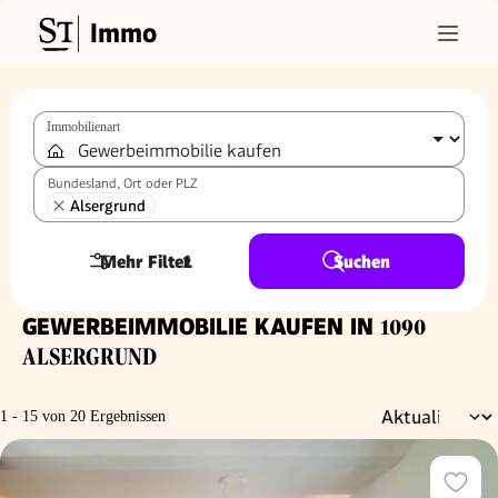
Immo
Immobilienart
Bundesland, Ort oder PLZ
Alsergrund
Mehr Filter
1
Suchen
GEWERBEIMMOBILIE KAUFEN IN
1090
ALSERGRUND
1 - 15 von 20 Ergebnissen