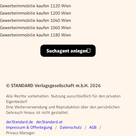
Gewerbeimmobilie kaufen 1120 Wien
Gewerbeimmobilie kaufen 1200 Wien
Gewerbeimmobilie kaufen 1040 Wien
Gewerbeimmobilie kaufen 1060 Wien
Gewerbeimmobilie kaufen 1180 Wien
Suchagent anlegen
© STANDARD Verlagsgesellschaft m.b.H. 2026
Alle Rechte vorbehalten. Nutzung ausschließlich für den privaten
Eigenbedarf.
Eine Weiterverwendung und Reproduktion über den persönlichen
Gebrauch hinaus ist nicht gestattet.
Weitere Angebote
derStandard.de
derStandard.at
Rechtliches
Impressum & Offenlegung
Datenschutz
AGB
Privacy Manager