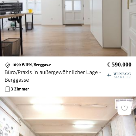
€ 590.000
1090 WIEN
,
Berggasse
Büro/Praxis in außergewöhnlicher Lage -
Berggasse
3 Zimmer