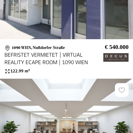
€ 540.000
1090 WIEN
,
Nußdorfer Straße
BEFRISTET VERMIETET | VIRTUAL
REALITY ECAPE ROOM | 1090 WIEN
122.99
m²