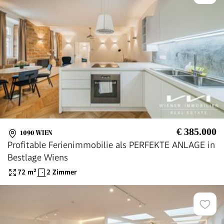
€ 385.000
1090 WIEN
Profitable Ferienimmobilie als PERFEKTE ANLAGE in
Bestlage Wiens
72
m²
2 Zimmer