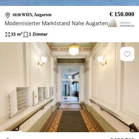
€ 150.000
1020 WIEN
,
Augarten
Modernisierter Marktstand Nahe Augarten
35
m²
1 Zimmer