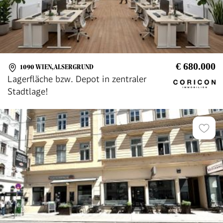
€ 680.000
1090 WIEN,ALSERGRUND
Lagerfläche bzw. Depot in zentraler
Stadtlage!