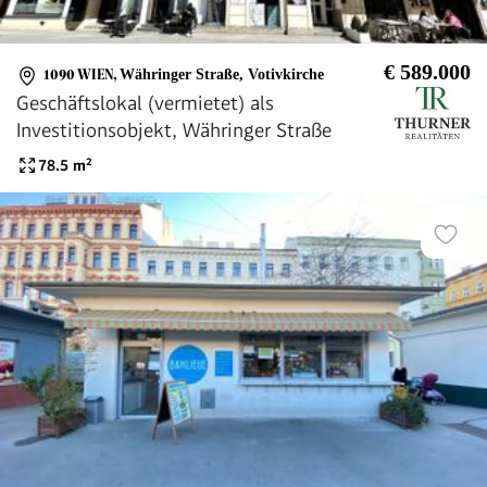
€ 589.000
1090 WIEN
,
Währinger Straße, Votivkirche
Geschäftslokal (vermietet) als
Investitionsobjekt, Währinger Straße
78.5
m²