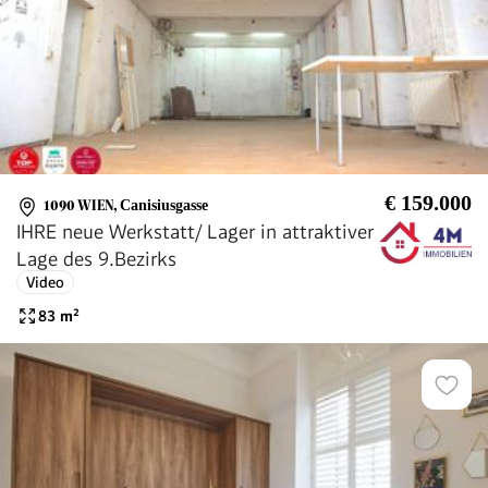
€ 159.000
1090 WIEN
,
Canisiusgasse
IHRE neue Werkstatt/ Lager in attraktiver
Lage des 9.Bezirks
Video
83
m²