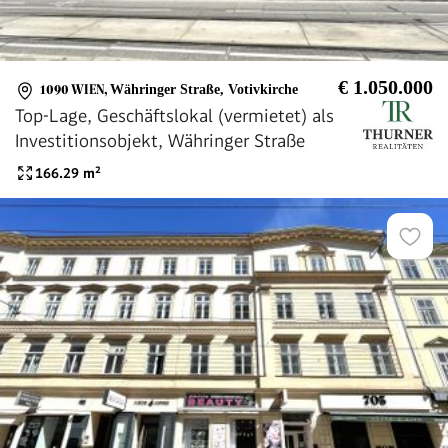
€ 1.050.000
1090 WIEN
,
Währinger Straße, Votivkirche
Top-Lage, Geschäftslokal (vermietet) als
Investitionsobjekt, Währinger Straße
166.29
m²