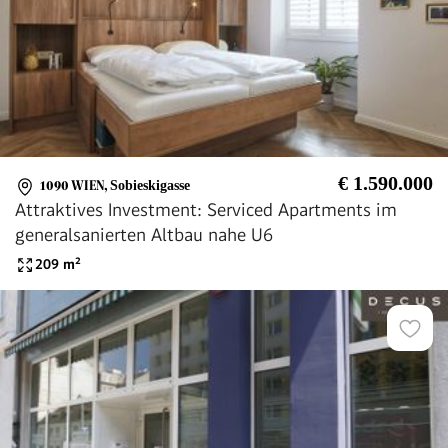
€ 1.590.000
1090 WIEN
,
Sobieskigasse
Attraktives Investment: Serviced Apartments im
generalsanierten Altbau nahe U6
209
m²