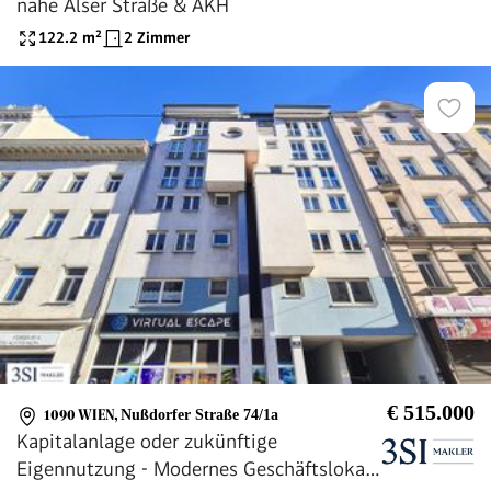
nahe Alser Straße & AKH
122.2
m²
2 Zimmer
€ 515.000
1090 WIEN
,
Nußdorfer Straße 74/1a
Kapitalanlage oder zukünftige
Eigennutzung - Modernes Geschäftslokal