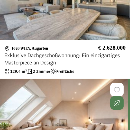
€ 2.628.000
1020 WIEN
,
Augarten
Exklusive Dachgeschoßwohnung: Ein einzigartiges
Masterpiece an Design
129.4
m²
2 Zimmer
Freifläche