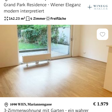
Grand Park Residence - Wiener Eleganz
modern interpretiert
142.23
m²
4 Zimmer
Freifläche
€ 1.979
1090 WIEN
,
Mariannengasse
3-Zimmerwohnung mit Garten - ein wahrer