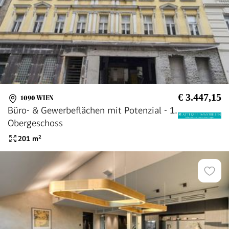
€ 3.447,15
1090 WIEN
Büro- & Gewerbeflächen mit Potenzial - 1.
Obergeschoss
201
m²