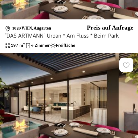
Preis auf Anfrage
1020 WIEN
,
Augarten
"DAS ARTMANN" Urban * Am Fluss * Beim Park
197
m²
4 Zimmer
Freifläche