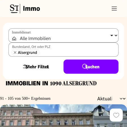
Immo
Immobilienart
Bundesland, Ort oder PLZ
Alsergrund
Mehr Filter
1
Suchen
IMMOBILIEN IN
1090 ALSERGRUND
91 - 105 von 500+ Ergebnissen