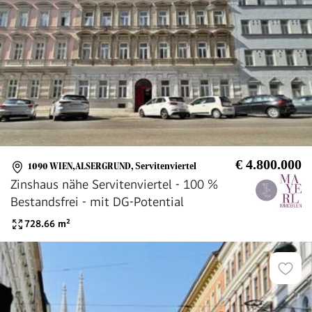
€ 4.800.000
1090 WIEN,ALSERGRUND
,
Servitenviertel
Zinshaus nähe Servitenviertel - 100 %
Bestandsfrei - mit DG-Potential
728.66
m²