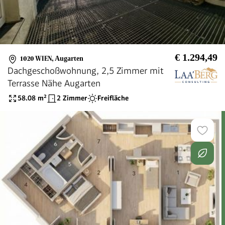
€ 1.294,49
1020 WIEN
,
Augarten
Dachgeschoßwohnung, 2,5 Zimmer mit
Terrasse Nähe Augarten
58.08
m²
2 Zimmer
Freifläche