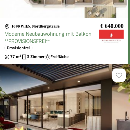
€ 640.000
1090 WIEN
,
Nordbergstraße
Moderne Neubauwohnung mit Balkon
**PROVISIONSFREI**
Provisionfrei
77
m²
3 Zimmer
Freifläche