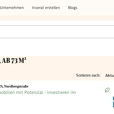
Unternehmen
Inserat erstellen
Blogs
AB 73 M²
Aktu
Sortieren nach:
EN
,
Nordbergstraße
ilien mit Potenzial - investieren im