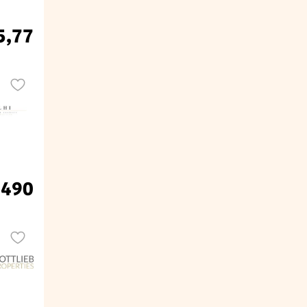
5,77
.490