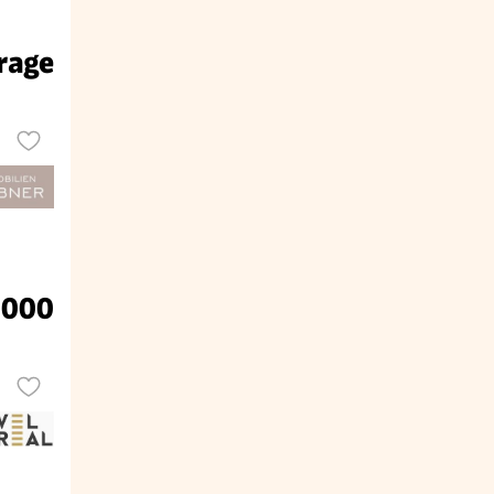
rage
.000