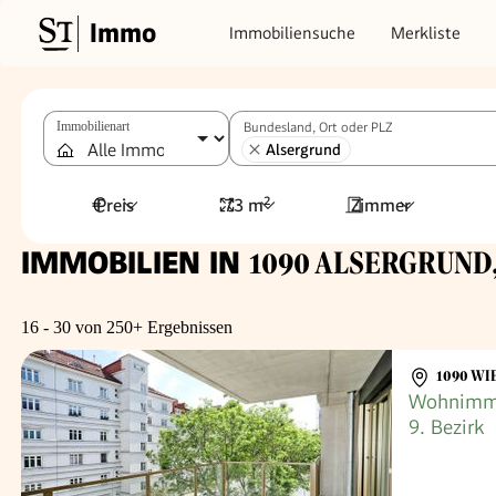
Immo
Immobiliensuche
Merkliste
Immobilienart
Bundesland, Ort oder PLZ
Alsergrund
Preis
73 m²
Zimmer
IMMOBILIEN IN
1090 ALSERGRUND, 
16 - 30 von 250+ Ergebnissen
1090 WI
Wohnimmob
9. Bezirk