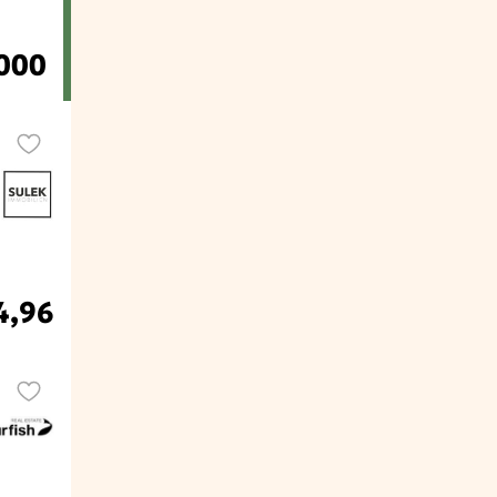
.000
4,96