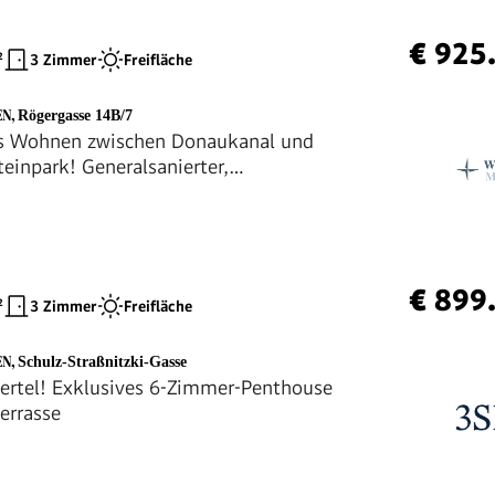
€ 925
²
3 Zimmer
Freifläche
EN
,
Rögergasse 14B/7
es Wohnen zwischen Donaukanal und
teinpark! Generalsanierter,
itiger Drei-Zimmer-Erstbezug!
€ 899
²
3 Zimmer
Freifläche
EN
,
Schulz-Straßnitzki-Gasse
iertel! Exklusives 6-Zimmer-Penthouse
errasse