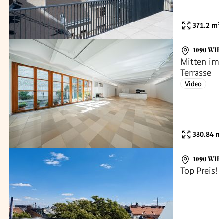
371.2
m
1090 WI
Mitten im
Terrasse
Video
380.84
m
1090 WI
Top Preis