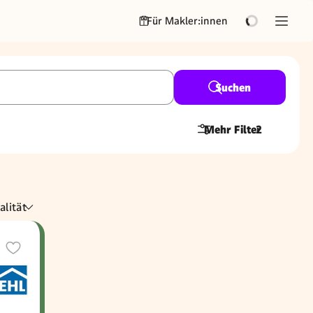
Für Makler:innen
Suchen
Mehr Filter
2
alität