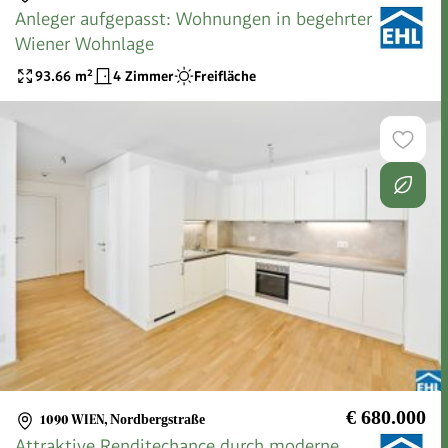
Anleger aufgepasst: Wohnungen in begehrter
Wiener Wohnlage
93.66
m²
4 Zimmer
Freifläche
€ 680.000
1090 WIEN
,
Nordbergstraße
Attraktive Renditechance durch moderne