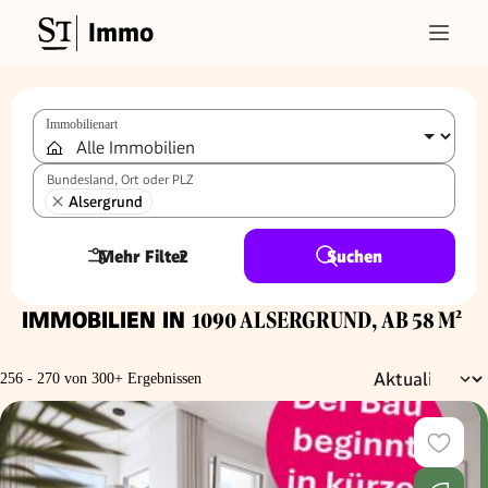
Immo
Immobilienart
Bundesland, Ort oder PLZ
Alsergrund
Mehr Filter
2
Suchen
IMMOBILIEN IN
1090 ALSERGRUND, AB 58 M²
256 - 270 von 300+ Ergebnissen