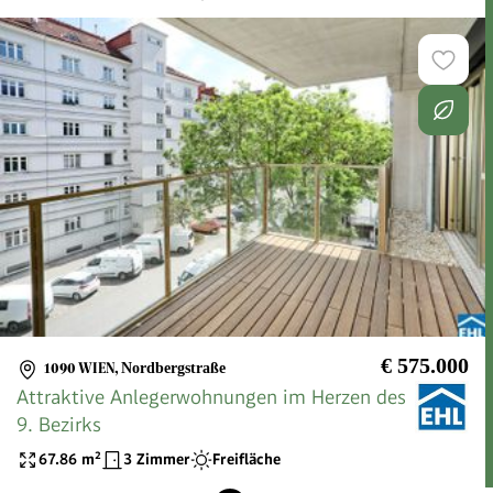
€ 575.000
1090 WIEN
,
Nordbergstraße
Attraktive Anlegerwohnungen im Herzen des
9. Bezirks
67.86
m²
3 Zimmer
Freifläche