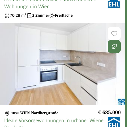
Wohnungen in Wien
70.28
m²
3 Zimmer
Freifläche
€ 685.000
1090 WIEN
,
Nordbergstraße
Ideale Vorsorgewohnungen in urbaner Wiener