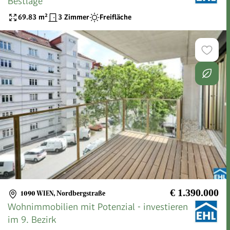
Bestlage
69.83
m²
3 Zimmer
Freifläche
€ 1.390.000
1090 WIEN
,
Nordbergstraße
Wohnimmobilien mit Potenzial - investieren
im 9. Bezirk