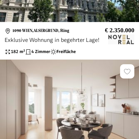
€ 2.350.000
1090 WIEN,ALSERGRUND
,
Ring
Exklusive Wohnung in begehrter Lage!
182
m²
4 Zimmer
Freifläche