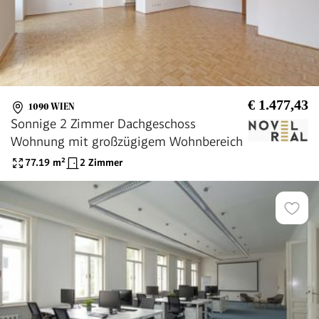
€ 1.477,43
1090 WIEN
Sonnige 2 Zimmer Dachgeschoss
Wohnung mit großzügigem Wohnbereich
77.19
m²
2 Zimmer