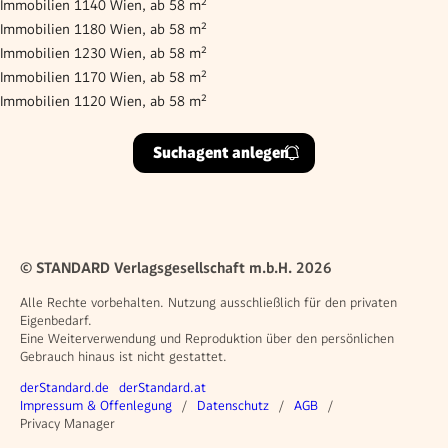
Immobilien 1140 Wien, ab 58 m²
Immobilien 1180 Wien, ab 58 m²
Immobilien 1230 Wien, ab 58 m²
Immobilien 1170 Wien, ab 58 m²
Immobilien 1120 Wien, ab 58 m²
Suchagent anlegen
© STANDARD Verlagsgesellschaft m.b.H. 2026
Alle Rechte vorbehalten. Nutzung ausschließlich für den privaten
Eigenbedarf.
Eine Weiterverwendung und Reproduktion über den persönlichen
Gebrauch hinaus ist nicht gestattet.
Weitere Angebote
derStandard.de
derStandard.at
Rechtliches
Impressum & Offenlegung
Datenschutz
AGB
Privacy Manager