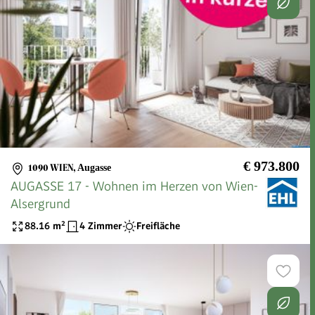
€ 973.800
1090 WIEN
,
Augasse
AUGASSE 17 - Wohnen im Herzen von Wien-
Alsergrund
88.16
m²
4 Zimmer
Freifläche