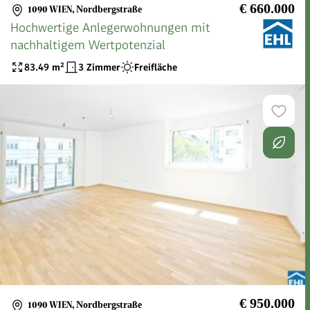
€ 660.000
1090 WIEN
,
Nordbergstraße
Hochwertige Anlegerwohnungen mit
nachhaltigem Wertpotenzial
83.49
m²
3 Zimmer
Freifläche
€ 950.000
1090 WIEN
,
Nordbergstraße