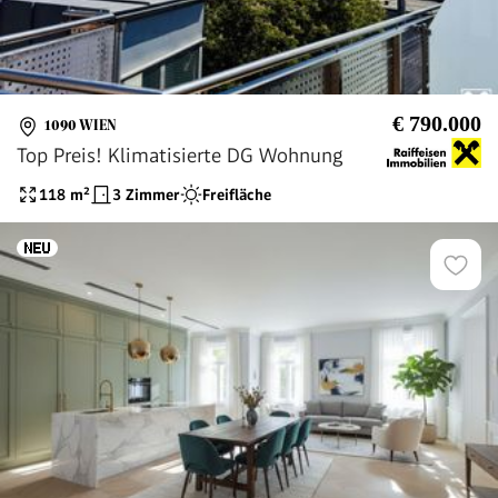
€ 790.000
1090 WIEN
Top Preis! Klimatisierte DG Wohnung
118
m²
3 Zimmer
Freifläche