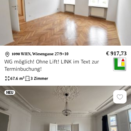
€ 917,73
1090 WIEN
,
Wiesengasse 27/9+10
WG möglich! Ohne Lift! LINK im Text zur
Terminbuchung!
67.6
m²
3 Zimmer