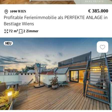
€ 385.000
1090 WIEN
Profitable Ferienimmobilie als PERFEKTE ANLAGE in
Bestlage Wiens
72
m²
2 Zimmer