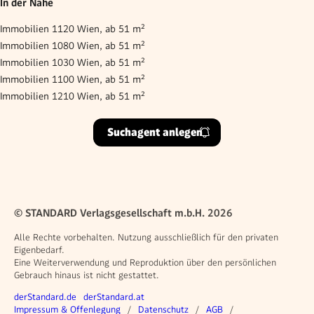
In der Nähe
Immobilien 1120 Wien, ab 51 m²
Immobilien 1080 Wien, ab 51 m²
Immobilien 1030 Wien, ab 51 m²
Immobilien 1100 Wien, ab 51 m²
Immobilien 1210 Wien, ab 51 m²
Suchagent anlegen
© STANDARD Verlagsgesellschaft m.b.H. 2026
Alle Rechte vorbehalten. Nutzung ausschließlich für den privaten
Eigenbedarf.
Eine Weiterverwendung und Reproduktion über den persönlichen
Gebrauch hinaus ist nicht gestattet.
Weitere Angebote
derStandard.de
derStandard.at
Rechtliches
Impressum & Offenlegung
Datenschutz
AGB