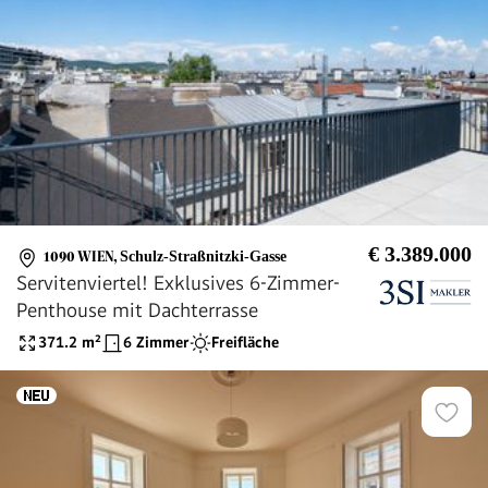
€ 3.389.000
1090 WIEN
,
Schulz-Straßnitzki-Gasse
Servitenviertel! Exklusives 6-Zimmer-
Penthouse mit Dachterrasse
371.2
m²
6 Zimmer
Freifläche