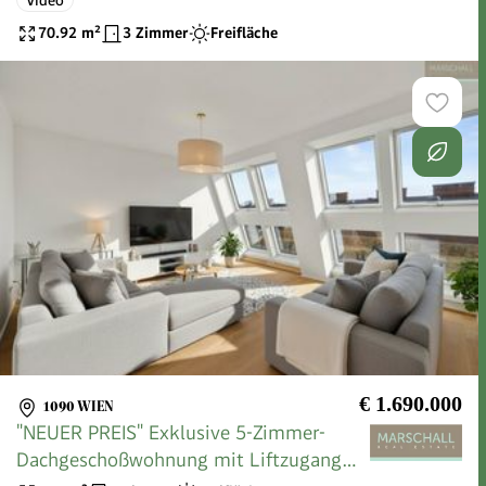
70.92
m²
3 Zimmer
Freifläche
€ 1.690.000
1090 WIEN
"NEUER PREIS" Exklusive 5-Zimmer-
Dachgeschoßwohnung mit Liftzugang