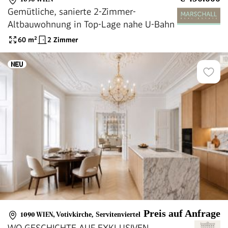
Gemütliche, sanierte 2-Zimmer-
Altbauwohnung in Top-Lage nahe U-Bahn
60
m²
2 Zimmer
Preis auf Anfrage
1090 WIEN
,
Votivkirche, Servitenviertel
WO GESCHICHTE AUF EXKLUSIVEN