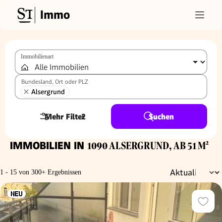
Immo
Immobilienart
Bundesland, Ort oder PLZ
Alsergrund
Mehr Filter
2
Suchen
IMMOBILIEN IN
1090 ALSERGRUND, AB 51 M²
1 - 15 von 300+ Ergebnissen