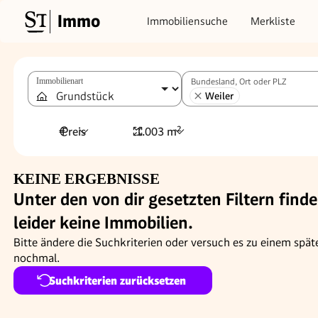
Immo
Immobiliensuche
Merkliste
Immobilienart
Bundesland, Ort oder PLZ
Weiler
Preis
1.003 m²
KEINE ERGEBNISSE
Unter den von dir gesetzten Filtern finde
leider keine Immobilien.
Bitte ändere die Suchkriterien oder versuch es zu einem spät
nochmal.
Suchkriterien zurücksetzen