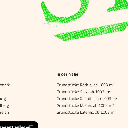
In der Nähe
rmark
Grundstücke Röthis, ab 1003 m²
Grundstücke Sulz, ab 1003 m²
burg
Grundstücke Schnifis, ab 1003 m²
lberg
Grundstücke Mäder, ab 1003 m²
reich
Grundstücke Laterns, ab 1003 m²
hagent anlegen