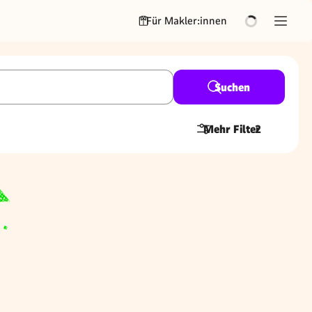
Für Makler:innen
Suchen
Mehr Filter
2