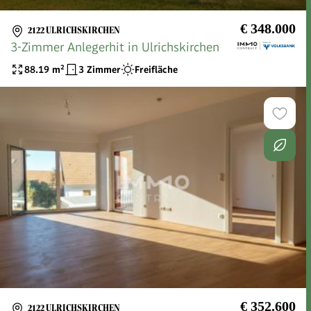
€ 348.000
2122 ULRICHSKIRCHEN
3-Zimmer Anlegerhit in Ulrichskirchen
88.19
m²
3 Zimmer
Freifläche
€ 352.600
2122 ULRICHSKIRCHEN