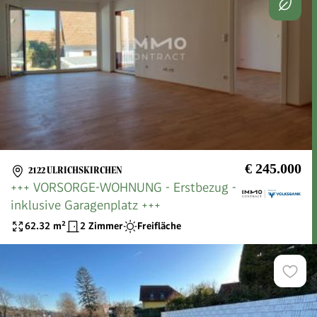
€ 245.000
2122 ULRICHSKIRCHEN
+++ VORSORGE-WOHNUNG - Erstbezug -
inklusive Garagenplatz +++
62.32
m²
2 Zimmer
Freifläche