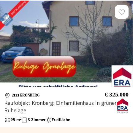
€ 325.000
2123 KRONBERG
Kaufobjekt Kronberg: Einfamilienhaus in grüner
Ruhelage
95
m²
3 Zimmer
Freifläche