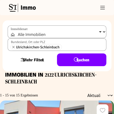
Immo
Immobilienart
Bundesland, Ort oder PLZ
Ulrichskirchen-Schleinbach
Mehr Filter
1
Suchen
IMMOBILIEN IN
2122 ULRICHSKIRCHEN-
SCHLEINBACH
1 - 15 von 15 Ergebnissen