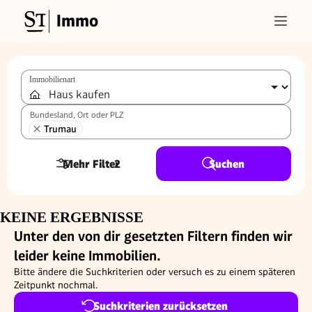
Immo
Immobilienart
Bundesland, Ort oder PLZ
Trumau
Mehr Filter
2
Suchen
KEINE ERGEBNISSE
Unter den von dir gesetzten Filtern finden wir
leider keine Immobilien.
Bitte ändere die Suchkriterien oder versuch es zu einem späteren
Zeitpunkt nochmal.
Suchkriterien zurücksetzen