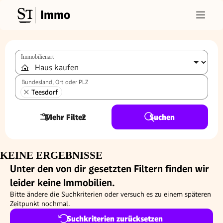
Immo
Immobilienart
Bundesland, Ort oder PLZ
Teesdorf
Mehr Filter
2
Suchen
KEINE ERGEBNISSE
Unter den von dir gesetzten Filtern finden wir
leider keine Immobilien.
Bitte ändere die Suchkriterien oder versuch es zu einem späteren
Zeitpunkt nochmal.
Suchkriterien zurücksetzen