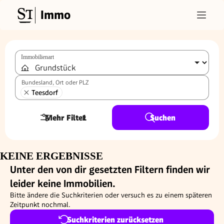
Immo
Immobilienart
Bundesland, Ort oder PLZ
Teesdorf
Mehr Filter
1
Suchen
KEINE ERGEBNISSE
Unter den von dir gesetzten Filtern finden wir
leider keine Immobilien.
Bitte ändere die Suchkriterien oder versuch es zu einem späteren
Zeitpunkt nochmal.
Suchkriterien zurücksetzen