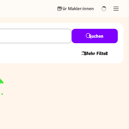
Für Makler:innen
Suchen
Mehr Filter
2