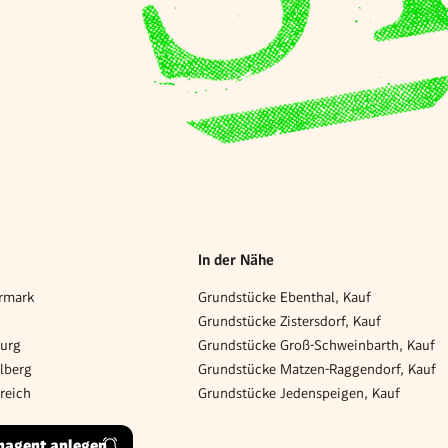
In der Nähe
rmark
Grundstücke Ebenthal, Kauf
Grundstücke Zistersdorf, Kauf
burg
Grundstücke Groß-Schweinbarth, Kauf
lberg
Grundstücke Matzen-Raggendorf, Kauf
reich
Grundstücke Jedenspeigen, Kauf
hagent anlegen