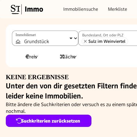
Immo
Immobiliensuche
Merkliste
Immobilienart
Bundesland, Ort oder PLZ
Sulz im Weinviertel
Preis
Fläche
KEINE ERGEBNISSE
Unter den von dir gesetzten Filtern finde
leider keine Immobilien.
Bitte ändere die Suchkriterien oder versuch es zu einem spät
nochmal.
Suchkriterien zurücksetzen