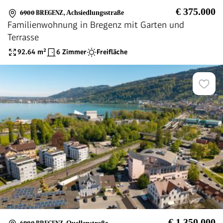
€ 375.000
6900 BREGENZ
,
Achsiedlungsstraße
Familienwohnung in Bregenz mit Garten und
Terrasse
92.64
m²
6 Zimmer
Freifläche
€ 1.350.000