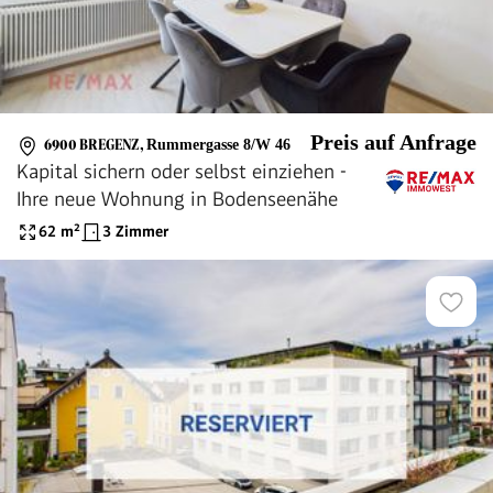
Preis auf Anfrage
6900 BREGENZ
,
Rummergasse 8/W 46
Kapital sichern oder selbst einziehen -
Ihre neue Wohnung in Bodenseenähe
62
m²
3 Zimmer