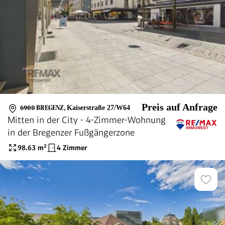
Preis auf Anfrage
6900 BREGENZ
,
Kaiserstraße 27/W64
Mitten in der City - 4-Zimmer-Wohnung
in der Bregenzer Fußgängerzone
98.63
m²
4 Zimmer