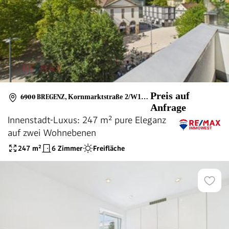
Preis auf
6900 BREGENZ
,
Kornmarktstraße 2/W19, W20
Anfrage
Innenstadt-Luxus: 247 m² pure Eleganz
auf zwei Wohnebenen
247
m²
6 Zimmer
Freifläche