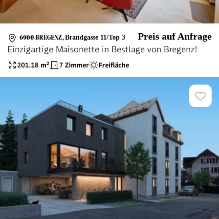
Preis auf Anfrage
6900 BREGENZ
,
Brandgasse 11/Top 3
Einzigartige Maisonette in Bestlage von Bregenz!
201.18
m²
7 Zimmer
Freifläche