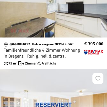
€ 395.000
6900 BREGENZ
,
Holzackergasse 28/W4 + G67
Familienfreundliche 4-Zimmer-Wohnung
in Bregenz - Ruhig, hell & zentral
95
m²
4 Zimmer
Freifläche