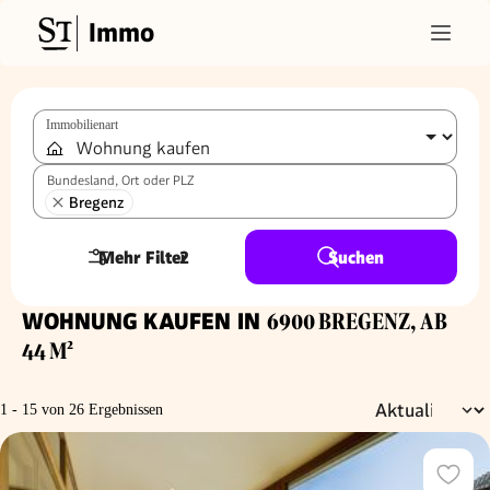
Immo
Immobilienart
Bundesland, Ort oder PLZ
Bregenz
Mehr Filter
2
Suchen
WOHNUNG KAUFEN IN
6900 BREGENZ, AB
44 M²
1 - 15 von 26 Ergebnissen