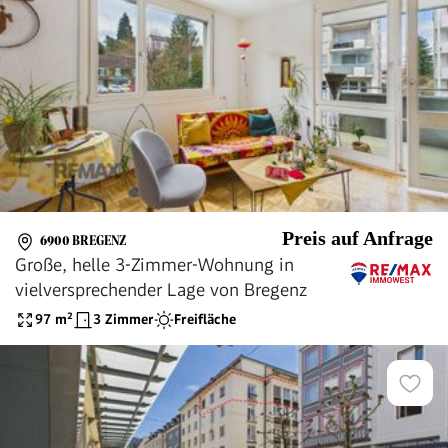
Preis auf Anfrage
6900 BREGENZ
Große, helle 3-Zimmer-Wohnung in
vielversprechender Lage von Bregenz
97
m²
3 Zimmer
Freifläche