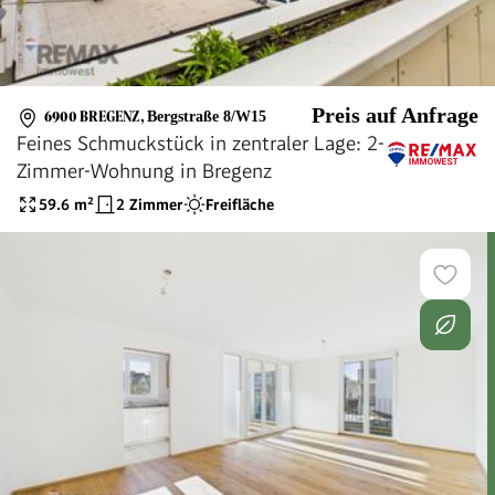
Preis auf Anfrage
6900 BREGENZ
,
Bergstraße 8/W15
Feines Schmuckstück in zentraler Lage: 2-
Zimmer-Wohnung in Bregenz
59.6
m²
2 Zimmer
Freifläche