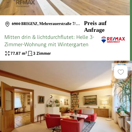
Preis auf
6900 BREGENZ
,
Mehrerauerstraße 7/W D1/6
Anfrage
Mitten drin & lichtdurchflutet: Helle 3-
Zimmer-Wohnung mit Wintergarten
77.87
m²
3 Zimmer