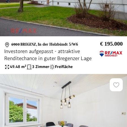
€ 195.000
6900 BREGENZ
,
In der Holzbündt 5/W6
Investoren aufgepasst - attraktive
Renditechance in guter Bregenzer Lage
49.48
m²
3 Zimmer
Freifläche