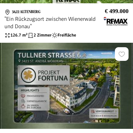
€ 499.000
3422 ALTENBERG
"Ein Rückzugsort zwischen Wienerwald
und Donau"
126.7
m²
2 Zimmer
Freifläche