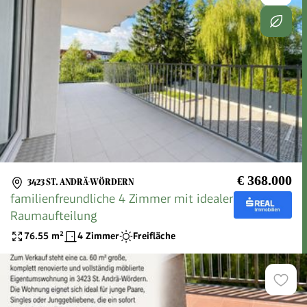
€ 368.000
3423 ST. ANDRÄ-WÖRDERN
familienfreundliche 4 Zimmer mit idealer
Raumaufteilung
76.55
m²
4 Zimmer
Freifläche