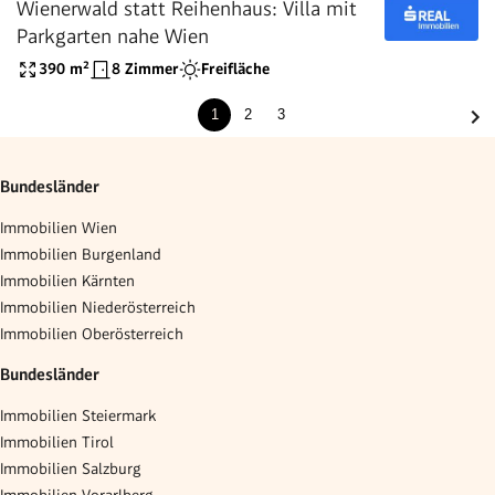
Wienerwald statt Reihenhaus: Villa mit
Parkgarten nahe Wien
390
m²
8 Zimmer
Freifläche
1
2
3
Bundesländer
Immobilien Wien
Immobilien Burgenland
Immobilien Kärnten
Immobilien Niederösterreich
Immobilien Oberösterreich
Bundesländer
Immobilien Steiermark
Immobilien Tirol
Immobilien Salzburg
Immobilien Vorarlberg