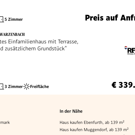
Preis auf Anf
5 Zimmer
HWARZENBACH
es Einfamilienhaus mit Terrasse,
d zusätzlichem Grundstück"
€ 339
3 Zimmer
Freifläche
In der Nähe
rmark
Haus kaufen Ebenfurth, ab 139 m²
Haus kaufen Muggendorf, ab 139 m²