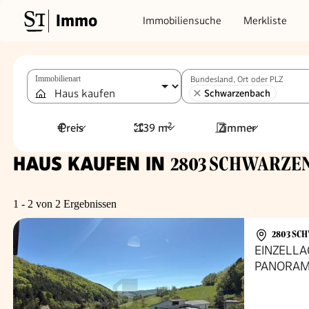
Immo
Immobiliensuche
Merkliste
Immobilienart
Bundesland, Ort oder PLZ
Schwarzenbach
Preis
139 m²
Zimmer
HAUS KAUFEN IN
2803 SCHWARZEN
1 - 2 von 2 Ergebnissen
2803 SC
EINZELLA
PANORAM