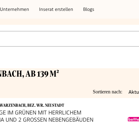
Unternehmen
Inserat erstellen
Blogs
BACH, AB 139 M²
Aktu
Sortieren nach:
HWARZENBACH, BEZ. WR. NEUSTADT
GE IM GRÜNEN MIT HERRLICHEM
A UND 2 GROSSEN NEBENGEBÄUDEN