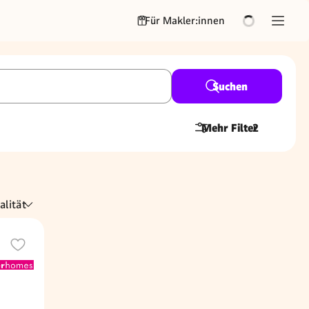
Für Makler:innen
Suchen
Mehr Filter
2
alität