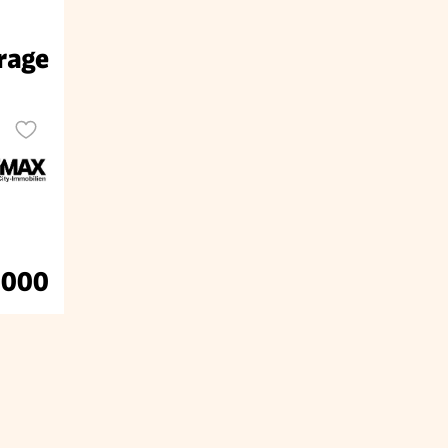
rage
.000