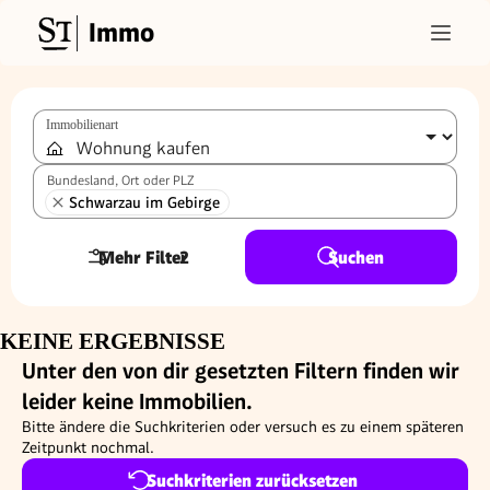
Immo
Immobilienart
Bundesland, Ort oder PLZ
Schwarzau im Gebirge
Mehr Filter
2
Suchen
KEINE ERGEBNISSE
Unter den von dir gesetzten Filtern finden wir
leider keine Immobilien.
Bitte ändere die Suchkriterien oder versuch es zu einem späteren
Zeitpunkt nochmal.
Suchkriterien zurücksetzen