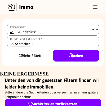
Immo
Immobilienart
Bundesland, Ort oder PLZ
Schröcken
Mehr Filter
1
Suchen
KEINE ERGEBNISSE
Unter den von dir gesetzten Filtern finden wir
leider keine Immobilien.
Bitte ändere die Suchkriterien oder versuch es zu einem späteren
Zeitpunkt nochmal.
Suchkriterien zurücksetzen