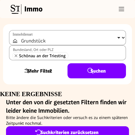
Immo
Immobilienart
Bundesland, Ort oder PLZ
Schönau an der Triesting
Mehr Filter
2
Suchen
KEINE ERGEBNISSE
Unter den von dir gesetzten Filtern finden wir
leider keine Immobilien.
Bitte ändere die Suchkriterien oder versuch es zu einem späteren
Zeitpunkt nochmal.
Suchkriterien zurücksetzen