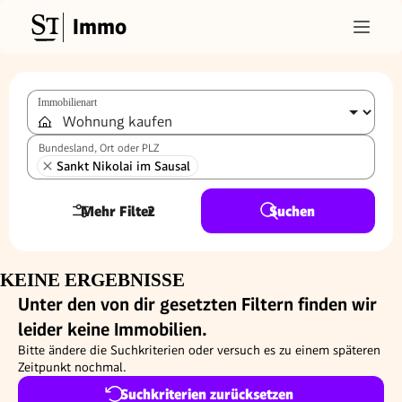
Immo
Immobilienart
Bundesland, Ort oder PLZ
Sankt Nikolai im Sausal
Mehr Filter
2
Suchen
KEINE ERGEBNISSE
Unter den von dir gesetzten Filtern finden wir
leider keine Immobilien.
Bitte ändere die Suchkriterien oder versuch es zu einem späteren
Zeitpunkt nochmal.
Suchkriterien zurücksetzen