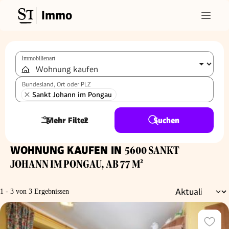
Immo
Immobilienart
Bundesland, Ort oder PLZ
Sankt Johann im Pongau
Mehr Filter
2
Suchen
WOHNUNG KAUFEN IN
5600 SANKT
JOHANN IM PONGAU, AB 77 M²
1 - 3 von 3 Ergebnissen