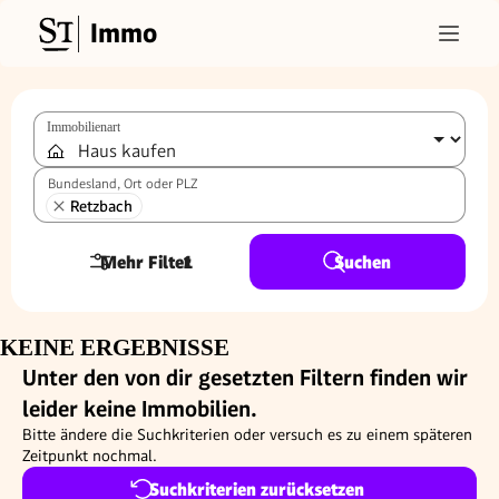
Immo
Immobilienart
Bundesland, Ort oder PLZ
Retzbach
Mehr Filter
1
Suchen
KEINE ERGEBNISSE
Unter den von dir gesetzten Filtern finden wir
leider keine Immobilien.
Bitte ändere die Suchkriterien oder versuch es zu einem späteren
Zeitpunkt nochmal.
Suchkriterien zurücksetzen