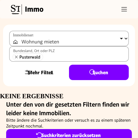
Immo
Immobilienart
Bundesland, Ort oder PLZ
Pusterwald
Mehr Filter
1
Suchen
KEINE ERGEBNISSE
Unter den von dir gesetzten Filtern finden wir
leider keine Immobilien.
Bitte ändere die Suchkriterien oder versuch es zu einem späteren
Zeitpunkt nochmal.
Suchkriterien zurücksetzen