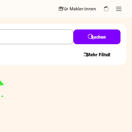
Für Makler:innen
Suchen
Mehr Filter
2