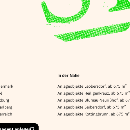
In der Nähe
iermark
Anlageobjekte Leobersdorf, ab 675 m²
ol
Anlageobjekte Heiligenkreuz, ab 675 m
zburg
Anlageobjekte Blumau-Neurißhof, ab 6
arlberg
Anlageobjekte Seibersdorf, ab 675 m²
erreich
Anlageobjekte Kottingbrunn, ab 675 m²
hagent anlegen