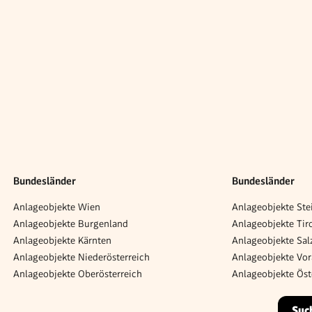
Bundesländer
Bundesländer
Anlageobjekte Wien
Anlageobjekte Ste
Anlageobjekte Burgenland
Anlageobjekte Tir
Anlageobjekte Kärnten
Anlageobjekte Sal
Anlageobjekte Niederösterreich
Anlageobjekte Vor
Anlageobjekte Oberösterreich
Anlageobjekte Öst
Suc