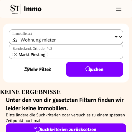
Immo
Immobilienart
Bundesland, Ort oder PLZ
Markt Piesting
Mehr Filter
2
Suchen
KEINE ERGEBNISSE
Unter den von dir gesetzten Filtern finden wir
leider keine Immobilien.
Bitte ändere die Suchkriterien oder versuch es zu einem späteren
Zeitpunkt nochmal.
Suchkriterien zurücksetzen