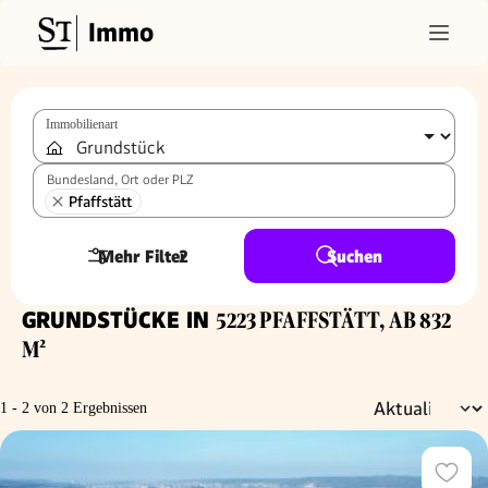
Immo
Immobilienart
Bundesland, Ort oder PLZ
Pfaffstätt
Mehr Filter
2
Suchen
GRUNDSTÜCKE IN
5223 PFAFFSTÄTT, AB 832
M²
1 - 2 von 2 Ergebnissen