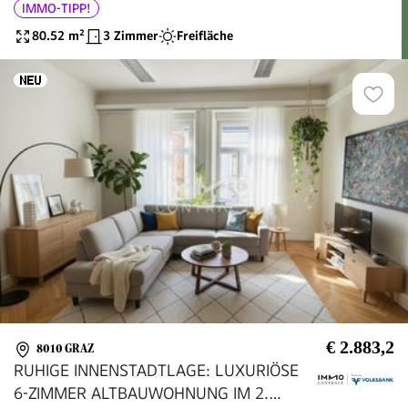
IMMO-TIPP!
80.52
m²
3 Zimmer
Freifläche
€ 2.883,2
8010 GRAZ
RUHIGE INNENSTADTLAGE: LUXURIÖSE
6-ZIMMER ALTBAUWOHNUNG IM 2.