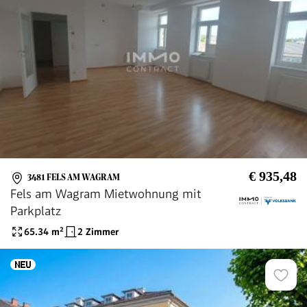
€ 935,48
3481 FELS AM WAGRAM
Fels am Wagram Mietwohnung mit
Parkplatz
65.34
m²
2 Zimmer