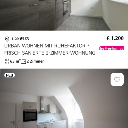
€ 1.200
1120 WIEN
URBAN WOHNEN MIT RUHEFAKTOR ?
FRISCH SANIERTE 2-ZIMMER-WOHNUNG
63
m²
2 Zimmer