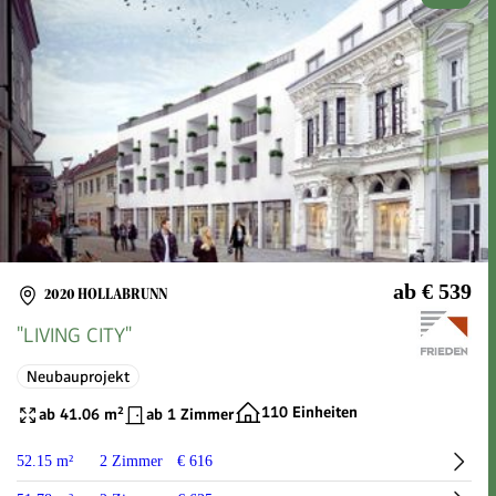
ab € 539
2020 HOLLABRUNN
"LIVING CITY"
Neubauprojekt
110 Einheiten
ab 41.06 m²
ab 1 Zimmer
52.15 m²
2 Zimmer
€ 616