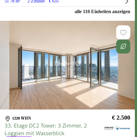
51.78 m²
2 Zimmer
€ 635
alle 110 Einheiten anzeigen
€ 2.500
1220 WIEN
33. Etage DC2 Tower: 3 Zimmer, 2
Loggien mit Wasserblick