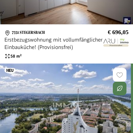
€ 696,05
7551 STEGERSBACH
Erstbezugswohnung mit vollumfänglicher
Einbauküche! (Provisionsfrei)
58
m²