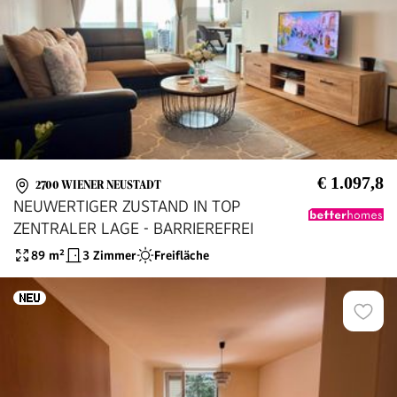
€ 1.097,8
2700 WIENER NEUSTADT
NEUWERTIGER ZUSTAND IN TOP
ZENTRALER LAGE - BARRIEREFREI
89
m²
3 Zimmer
Freifläche