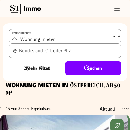
Immo
Immobilienart
Bundesland, Ort oder PLZ
Mehr Filter
1
Suchen
WOHNUNG MIETEN IN
ÖSTERREICH, AB 50
M²
1 - 15 von 3.000+ Ergebnissen