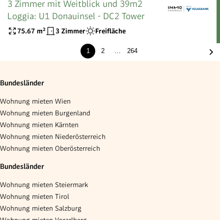
3 Zimmer mit Weitblick und 39m2
Loggia: U1 Donauinsel - DC2 Tower
75.67
m²
3 Zimmer
Freifläche
1
2
…
264
Bundesländer
Wohnung mieten Wien
Wohnung mieten Burgenland
Wohnung mieten Kärnten
Wohnung mieten Niederösterreich
Wohnung mieten Oberösterreich
Bundesländer
Wohnung mieten Steiermark
Wohnung mieten Tirol
Wohnung mieten Salzburg