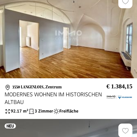
€ 1.384,15
3550 LANGENLOIS
,
Zentrum
MODERNES WOHNEN IM HISTORISCHEN
ALTBAU
92.17
m²
3 Zimmer
Freifläche