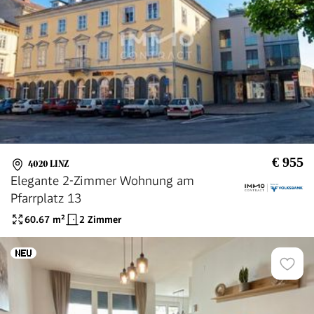
€ 955
4020 LINZ
Elegante 2-Zimmer Wohnung am
Pfarrplatz 13
60.67
m²
2 Zimmer