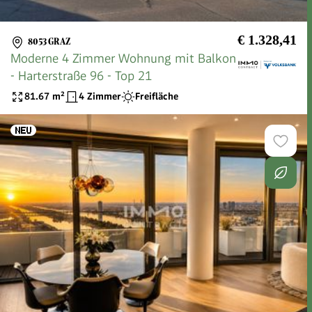
€ 1.328,41
8053 GRAZ
Moderne 4 Zimmer Wohnung mit Balkon
- Harterstraße 96 - Top 21
81.67
m²
4 Zimmer
Freifläche