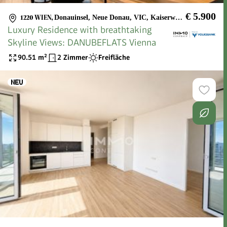
€ 5.900
1220 WIEN
,
Donauinsel, Neue Donau, VIC, Kaiserwasser
Luxury Residence with breathtaking
Skyline Views: DANUBEFLATS Vienna
90.51
m²
2 Zimmer
Freifläche