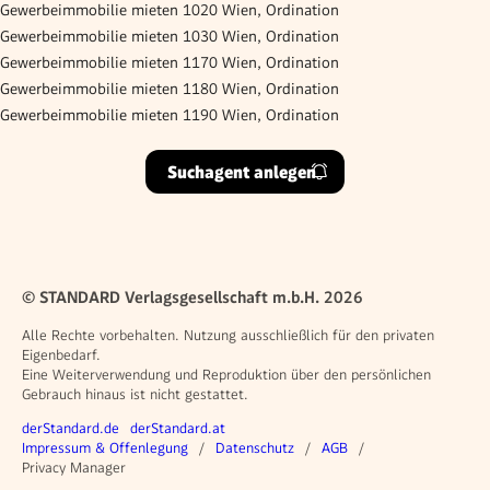
Gewerbeimmobilie mieten 1020 Wien, Ordination
Gewerbeimmobilie mieten 1030 Wien, Ordination
Gewerbeimmobilie mieten 1170 Wien, Ordination
Gewerbeimmobilie mieten 1180 Wien, Ordination
Gewerbeimmobilie mieten 1190 Wien, Ordination
Suchagent anlegen
© STANDARD Verlagsgesellschaft m.b.H. 2026
Alle Rechte vorbehalten. Nutzung ausschließlich für den privaten
Eigenbedarf.
Eine Weiterverwendung und Reproduktion über den persönlichen
Gebrauch hinaus ist nicht gestattet.
Weitere Angebote
derStandard.de
derStandard.at
Rechtliches
Impressum & Offenlegung
Datenschutz
AGB
Privacy Manager