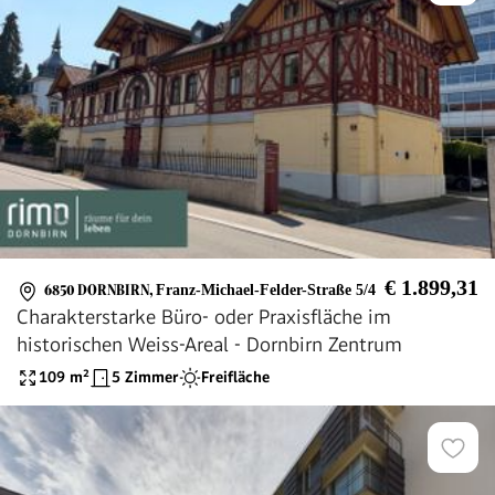
€ 1.899,31
6850 DORNBIRN
,
Franz-Michael-Felder-Straße 5/4
Charakterstarke Büro- oder Praxisfläche im
historischen Weiss-Areal - Dornbirn Zentrum
109
m²
5 Zimmer
Freifläche