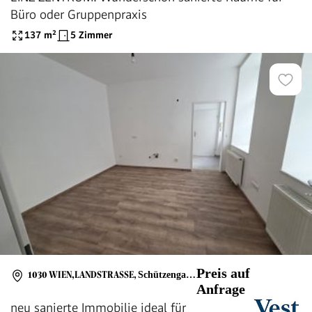
Büro oder Gruppenpraxis
137
m²
5 Zimmer
Preis auf
1030 WIEN,LANDSTRASSE
,
Schützengasse
Anfrage
neu sanierte Immobilie ideal für