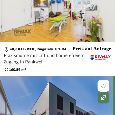
Preis auf Anfrage
6830 RANKWEIL
,
Ringstraße 11/GR4
Praxisräume mit Lift und barrierefreiem
Zugang in Rankweil
160.59
m²