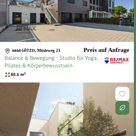
Preis auf Anfrage
6840 GÖTZIS
,
Mösleweg 23
Balance & Bewegung - Studio für Yoga,
Pilates & Körperbewusstsein
88.6
m²