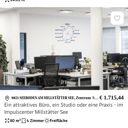
€ 1.715,44
9871 SEEBODEN AM MILLSTÄTTER SEE
,
Zentrum Seeboden, Millstätter See, Spittal, A10
Ein attraktives Büro, ein Studio oder eine Praxis - im
Impulscenter Millstätter See
80
m²
4 Zimmer
Freifläche