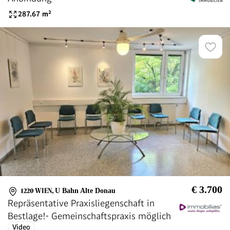
287.67
m²
€ 3.700
1220 WIEN
,
U Bahn Alte Donau
Repräsentative Praxisliegenschaft in
Bestlage!- Gemeinschaftspraxis möglich
Video