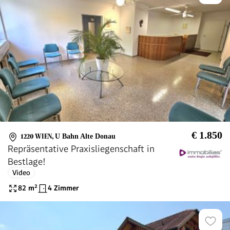
€ 1.850
1220 WIEN
,
U Bahn Alte Donau
Repräsentative Praxisliegenschaft in
Bestlage!
Video
82
m²
4 Zimmer