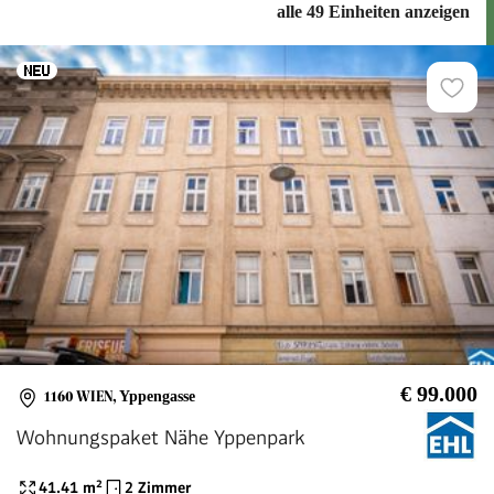
alle 49 Einheiten anzeigen
€ 99.000
1160 WIEN
,
Yppengasse
Wohnungspaket Nähe Yppenpark
41.41
m²
2 Zimmer