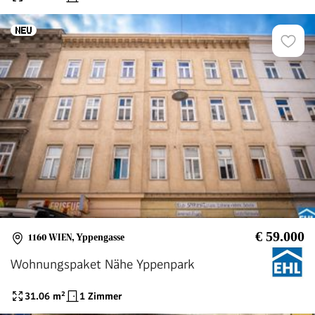
€ 59.000
1160 WIEN
,
Yppengasse
Wohnungspaket Nähe Yppenpark
31.06
m²
1 Zimmer