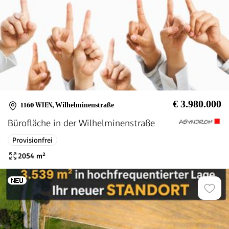
€ 3.980.000
1160 WIEN
,
Wilhelminenstraße
Bürofläche in der Wilhelminenstraße
Provisionfrei
2054
m²