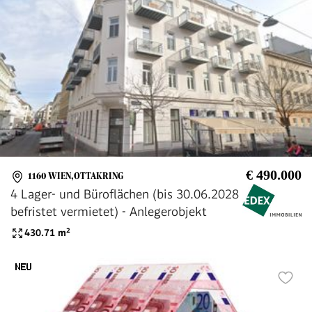
€ 490.000
1160 WIEN,OTTAKRING
4 Lager- und Büroflächen (bis 30.06.2028
befristet vermietet) - Anlegerobjekt
430.71
m²