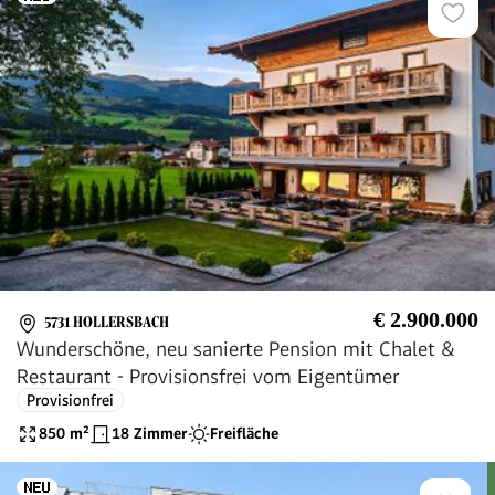
€ 2.900.000
5731 HOLLERSBACH
Wunderschöne, neu sanierte Pension mit Chalet &
Restaurant - Provisionsfrei vom Eigentümer
Provisionfrei
850
m²
18 Zimmer
Freifläche