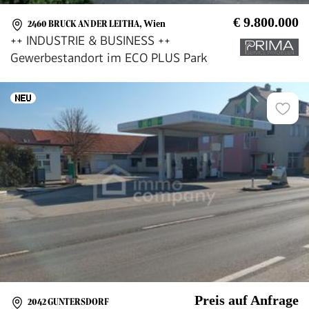
€ 9.800.000
2460 BRUCK AN DER LEITHA
,
Wien
++ INDUSTRIE & BUSINESS ++
Gewerbestandort im ECO PLUS Park
Preis auf Anfrage
2042 GUNTERSDORF