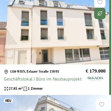
€ 179.000
1230 WIEN
,
Erlaaer Straße 150/01
Geschäftslokal I Büro im Neubauprojekt
27.85
m²
1 Zimmer