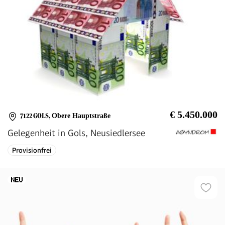
€ 5.450.000
7122 GOLS
,
Obere Hauptstraße
Gelegenheit in Gols, Neusiedlersee
Provisionfrei