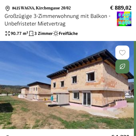
€ 889,02
8435 WAGNA
,
Kirchengasse 20/02
Großzügige 3-Zimmerwohnung mit Balkon -
Unbefristeter Mietvertrag
90.77
m²
3 Zimmer
Freifläche