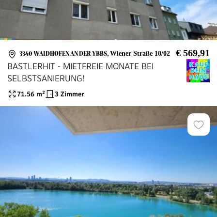
€ 569,91
3340 WAIDHOFEN AN DER YBBS
,
Wiener Straße 10/02
BASTLERHIT - MIETFREIE MONATE BEI
SELBSTSANIERUNG!
71.56
m²
3 Zimmer