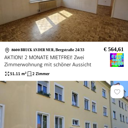
€ 564,61
8600 BRUCK AN DER MUR
,
Bergstraße 24/33
AKTION! 2 MONATE MIETFREI! Zwei
Zimmerwohnung mit schöner Aussicht
51.11
m²
2 Zimmer