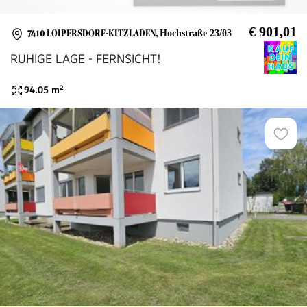
€ 901,01
7410 LOIPERSDORF-KITZLADEN
,
Hochstraße 23/03
RUHIGE LAGE - FERNSICHT!
94.05
m²