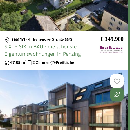
€ 349.900
1140 WIEN
,
Breitenseer Straße 66/5
SIXTY SIX in BAU - die schönsten
Eigentumswohnungen in Penzing
47.85
m²
2 Zimmer
Freifläche