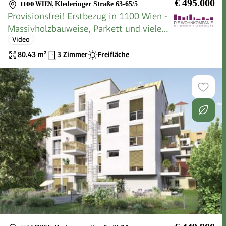
€ 495.000
1100 WIEN
,
Klederinger Straße 63-65/5
Provisionsfrei! Erstbezug in 1100 Wien -
Massivholzbauweise, Parkett und vieles
Video
mehr
80.43
m²
3 Zimmer
Freifläche