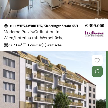
€ 399.000
1100 WIEN,FAVORITEN
,
Klederinger Straße 65/1
Moderne Praxis/Ordination in
Wien/Unterlaa mit Werbefläche
67.73
m²
3 Zimmer
Freifläche