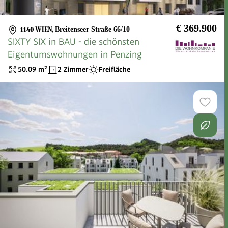
€ 369.900
1140 WIEN
,
Breitenseer Straße 66/10
SIXTY SIX in BAU - die schönsten
Eigentumswohnungen in Penzing
50.09
m²
2 Zimmer
Freifläche