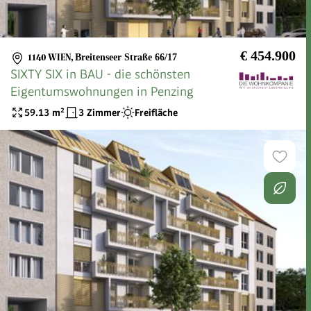
€ 454.900
1140 WIEN
,
Breitenseer Straße 66/17
SIXTY SIX in BAU - die schönsten
Eigentumswohnungen in Penzing
59.13
m²
3 Zimmer
Freifläche