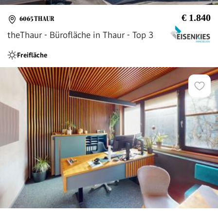
€ 1.840
6065 THAUR
theThaur - Bürofläche in Thaur - Top 3
Freifläche