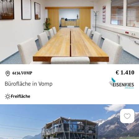
€ 1.410
6134 VOMP
Bürofläche in Vomp
Freifläche