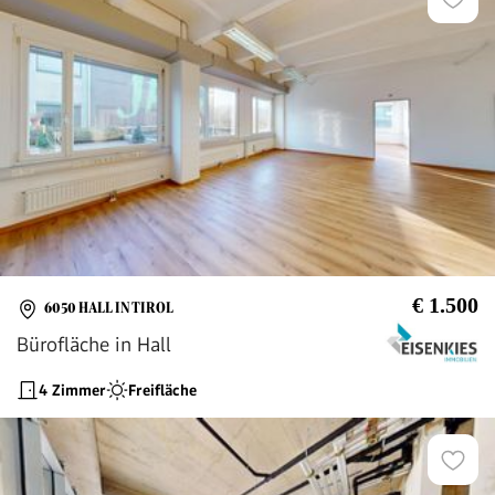
€ 1.500
6050 HALL IN TIROL
Bürofläche in Hall
4 Zimmer
Freifläche