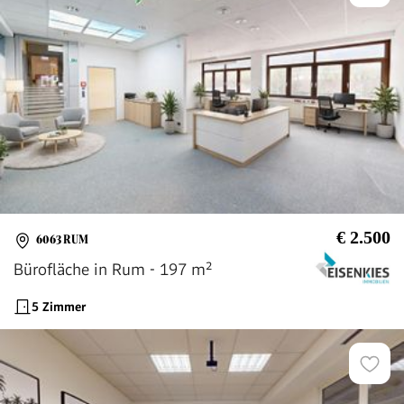
€ 2.500
6063 RUM
Bürofläche in Rum - 197 m²
5 Zimmer