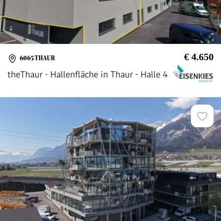
€ 4.650
6065 THAUR
theThaur - Hallenfläche in Thaur - Halle 4