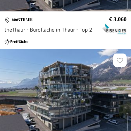
€ 3.060
6065 THAUR
theThaur - Bürofläche in Thaur - Top 2
Freifläche