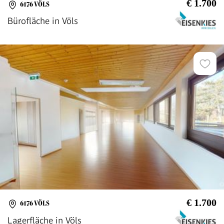
€ 1.700
6176 VÖLS
Bürofläche in Völs
€ 1.700
6176 VÖLS
Lagerfläche in Völs