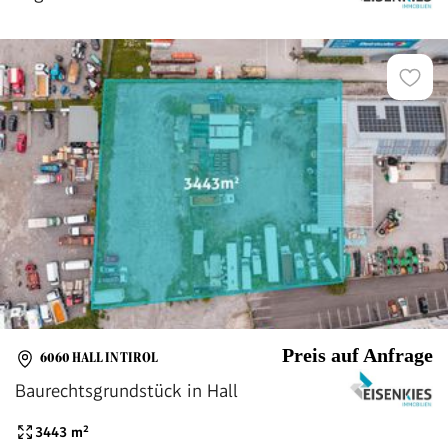
Preis auf Anfrage
6060 HALL IN TIROL
Baurechtsgrundstück in Hall
3443
m²