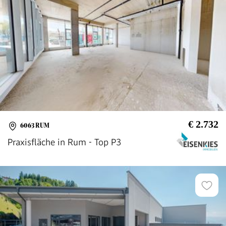
€ 2.732
6063 RUM
Praxisfläche in Rum - Top P3