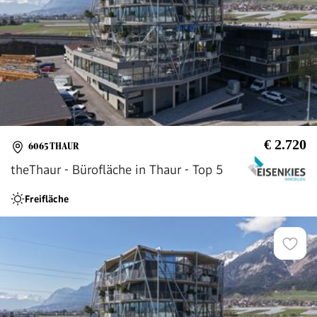
€ 2.720
6065 THAUR
theThaur - Bürofläche in Thaur - Top 5
Freifläche