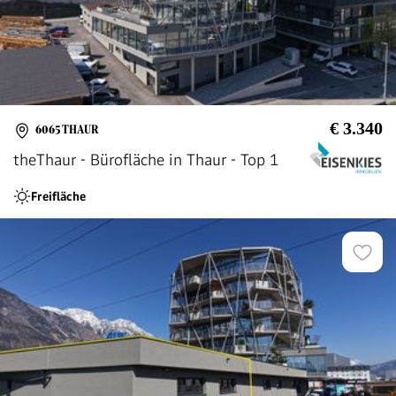
€ 3.340
6065 THAUR
theThaur - Bürofläche in Thaur - Top 1
Freifläche