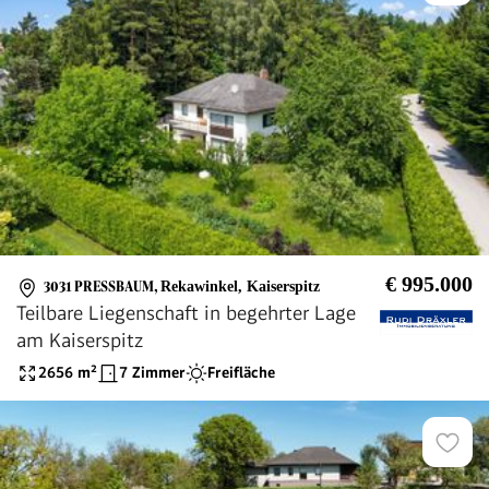
€ 995.000
3031 PRESSBAUM
,
Rekawinkel, Kaiserspitz
Teilbare Liegenschaft in begehrter Lage
am Kaiserspitz
2656
m²
7 Zimmer
Freifläche