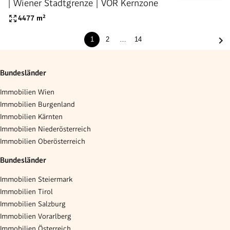
| Wiener Stadtgrenze | VOR Kernzone
4477
m²
1
2
…
14
Bundesländer
Immobilien Wien
Immobilien Burgenland
Immobilien Kärnten
Immobilien Niederösterreich
Immobilien Oberösterreich
Bundesländer
Immobilien Steiermark
Immobilien Tirol
Immobilien Salzburg
Immobilien Vorarlberg
Immobilien Österreich