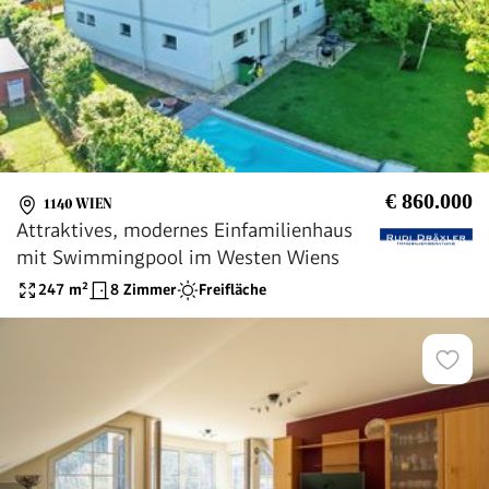
€ 860.000
1140 WIEN
Attraktives, modernes Einfamilienhaus
mit Swimmingpool im Westen Wiens
247
m²
8 Zimmer
Freifläche