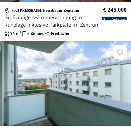
€ 245.000
3021 PRESSBAUM
,
Pressbaum Zentrum
Großzügige 4-Zimmerwohnung in
Ruhelage inklusive Parkplatz im Zentrum
94
m²
4 Zimmer
Freifläche