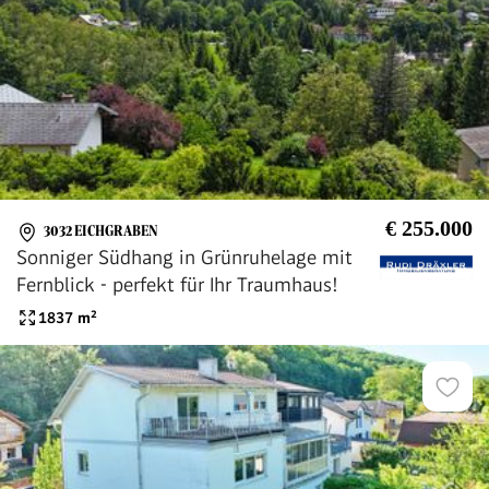
€ 255.000
3032 EICHGRABEN
Sonniger Südhang in Grünruhelage mit
Fernblick - perfekt für Ihr Traumhaus!
1837
m²