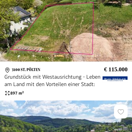
€ 115.000
3100 ST. PÖLTEN
Grundstück mit Westausrichtung - Leben
am Land mit den Vorteilen einer Stadt:
897
m²