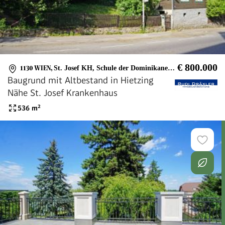
€ 800.000
1130 WIEN
,
St. Josef KH, Schule der Dominikanerinnen
Baugrund mit Altbestand in Hietzing
Nähe St. Josef Krankenhaus
536
m²