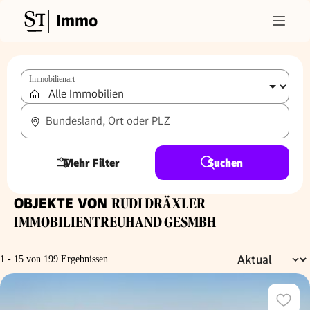
Immo
Immobilienart
Bundesland, Ort oder PLZ
Mehr Filter
Suchen
OBJEKTE VON
RUDI DRÄXLER
IMMOBILIENTREUHAND GESMBH
1 - 15 von 199 Ergebnissen