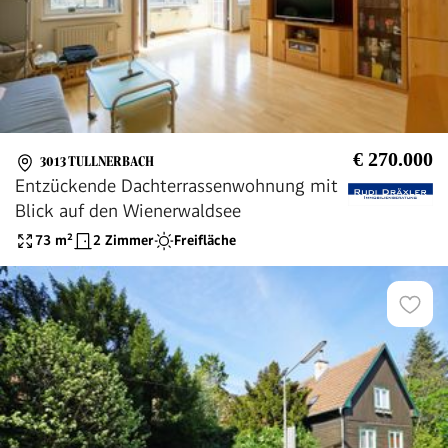
€ 270.000
3013 TULLNERBACH
Entzückende Dachterrassenwohnung mit
Blick auf den Wienerwaldsee
73
m²
2 Zimmer
Freifläche