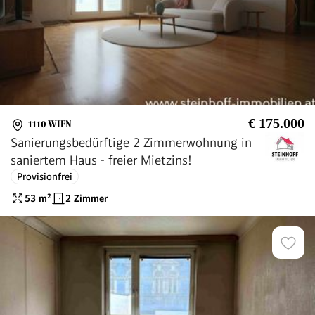
€ 175.000
1110 WIEN
Sanierungsbedürftige 2 Zimmerwohnung in
saniertem Haus - freier Mietzins!
Provisionfrei
53
m²
2 Zimmer