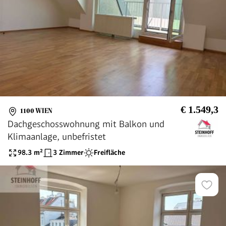
€ 1.549,3
1100 WIEN
Dachgeschosswohnung mit Balkon und
Klimaanlage, unbefristet
98.3
m²
3 Zimmer
Freifläche