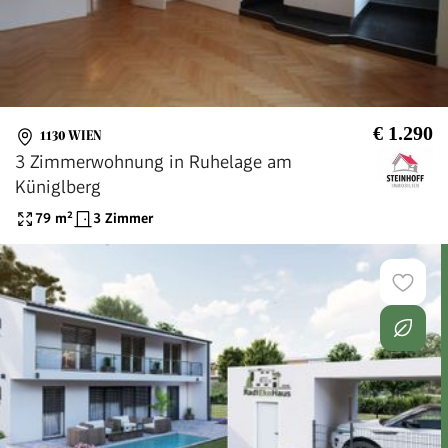
€ 1.290
1130 WIEN
3 Zimmerwohnung in Ruhelage am
Küniglberg
79
m²
3 Zimmer