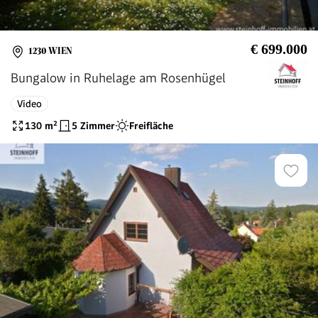
€ 699.000
1230 WIEN
Bungalow in Ruhelage am Rosenhügel
Video
130
m²
5 Zimmer
Freifläche