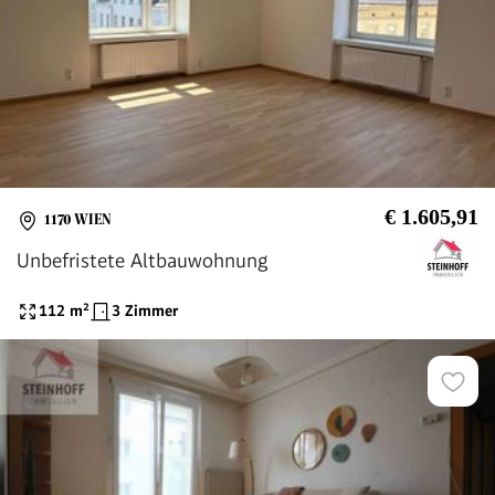
€ 1.605,91
1170 WIEN
Unbefristete Altbauwohnung
112
m²
3 Zimmer