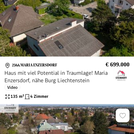
€ 699.000
2344 MARIA ENZERSDORF
Haus mit viel Potential in Traumlage! Maria
Enzersdorf, nähe Burg Liechtenstein
Video
135
m²
4 Zimmer