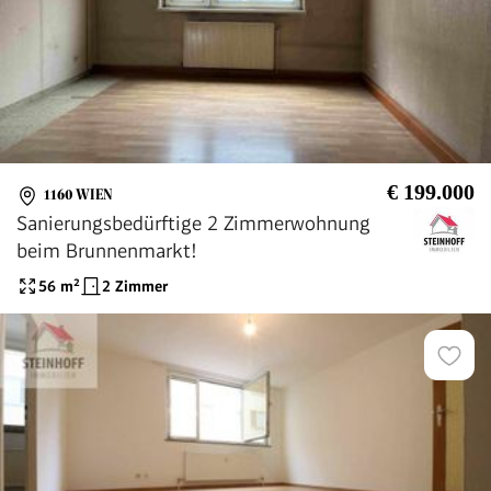
€ 199.000
1160 WIEN
Sanierungsbedürftige 2 Zimmerwohnung
beim Brunnenmarkt!
56
m²
2 Zimmer