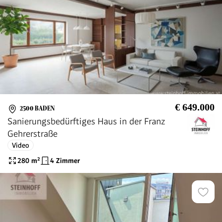
€ 649.000
2500 BADEN
Sanierungsbedürftiges Haus in der Franz
Gehrerstraße
Video
280
m²
4 Zimmer