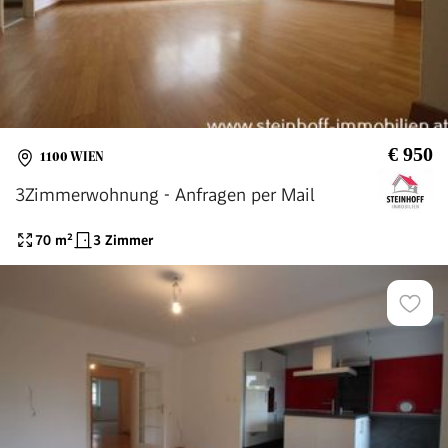
€ 950
1100 WIEN
3Zimmerwohnung - Anfragen per Mail
70
m²
3 Zimmer