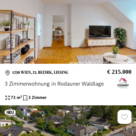
€ 215.000
1230 WIEN, 23. BEZIRK, LIESING
3 Zimmerwohnung in Rodauner Waldlage
73
m²
3 Zimmer